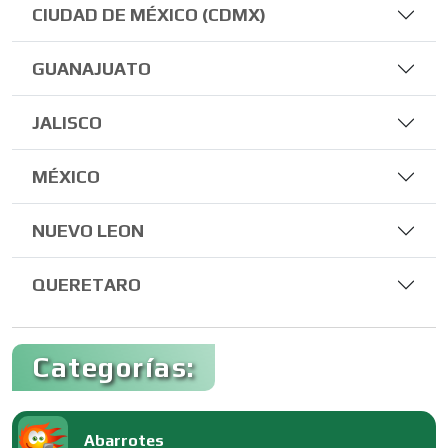
CIUDAD DE MÉXICO (CDMX)
GUANAJUATO
JALISCO
MÉXICO
NUEVO LEON
QUERETARO
Categorías:
Abarrotes