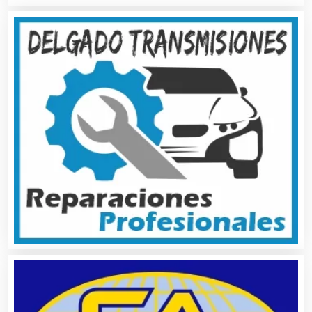
Albercas
Alimentos
Almacenaje
Alquiler de Autos
Alquiler de Equipos para Fiestas
Alquiler de Sillas y Mesas