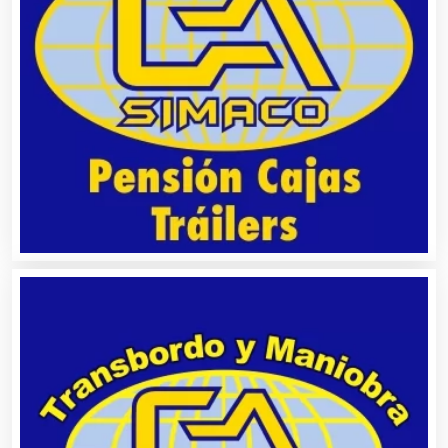
Alquiler de Trajes de Etiqueta
Alta Costura
Aluminio
Ambulancias
Análisis Clínicos
Análisis de Aguas