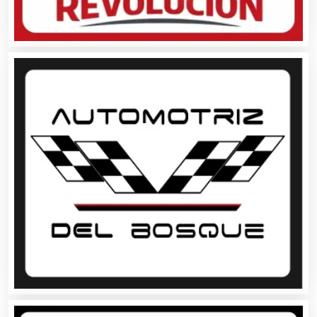
Artículos de Piel
Artículos Deportivos
Artículos Importados
Artículos para el Hogar
Artículos para Regalos
Artículos Personales