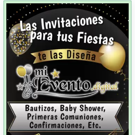
Agencias Aduanales
Agencias de Autos
Agencias de Cobranza
Agencias de Colocación
Agencias de Modelos
Agencias de Publicidad