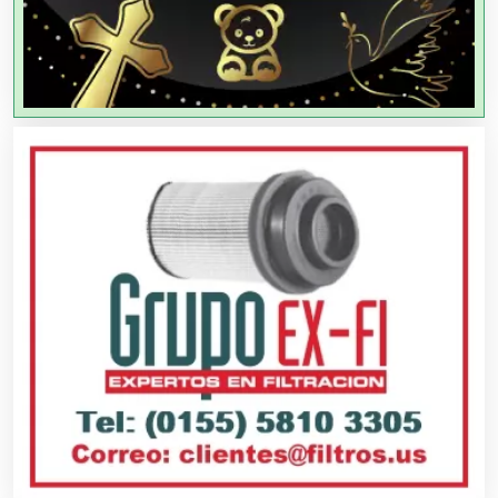
Agencias de Viajes
Agricultores
Agricultura y Ganadería
Agua Purificada
Aire Acondicionado
Alarmas