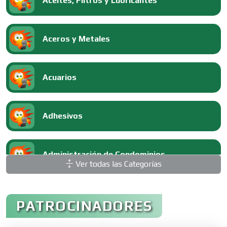
Aceites, Filtros y Lubricantes
Aceros y Metales
Acuarios
Adhesivos
Administración de Condominios
Ver todas las Categorías
Administración de Empresas
PATROCINADORES