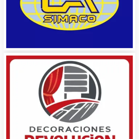
Animadores de Eventos
Aparatos y Equipos Eléctricos
Arquitectos
Artes Gráficas
Artesanías
Artículos de Oficina