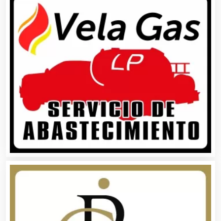
Artículos Publicitarios
Aseguradoras
Asesores Técnicos
Asesoría Fiscal
Asilos
Asociaciones Civiles