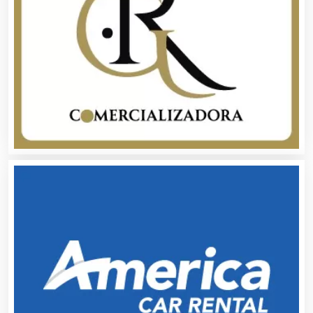
Asociaciones Empresariales
Audio, Sonido e Iluminación
Audios para Eventos
Autobuses
Automatización
Automóviles Nuevos y Usados