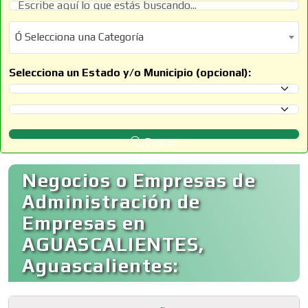
Ó Selecciona una Categoría
Ó Selecciona una Categoría
Selecciona un Estado y/o Municipio (opcional):
Selecciona un Estado
Selecciona un Municipio
Buscar
Negocios o Empresas de
Administración de
Empresas en
AGUASCALIENTES,
Aguascalientes: