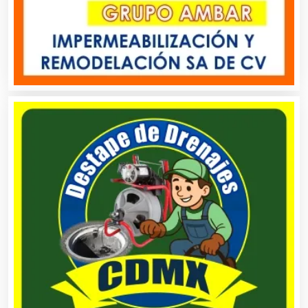
Artículos Publicitarios
Aseguradoras
Asesores Técnicos
Asesoría Fiscal
Asilos
Asociaciones Civiles