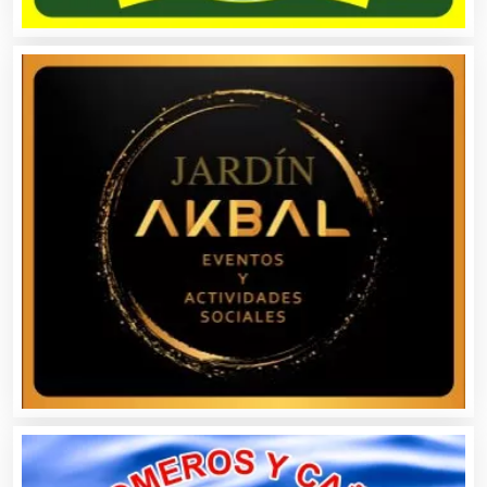
Asociaciones Empresariales
Audio, Sonido e Iluminación
Audios para Eventos
Autobuses
Automatización
Automóviles Nuevos y Usados