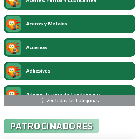
Aceites, Filtros y Lubricantes
Aceros y Metales
Acuarios
Adhesivos
Administración de Condominios
Ver todas las Categorías
Administración de Empresas
PATROCINADORES