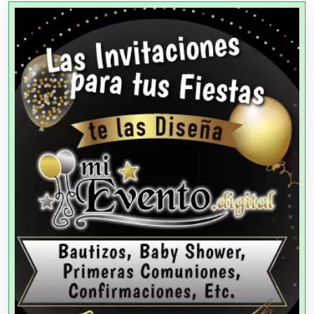
Agencias Aduanales
Agencias de Autos
Agencias de Cobranza
Agencias de Colocación
Agencias de Modelos
Agencias de Publicidad