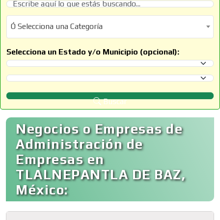
Ó Selecciona una Categoría
Ó Selecciona una Categoría
Selecciona un Estado y/o Municipio (opcional):
Selecciona un Estado
Selecciona un Municipio
Buscar
Negocios o Empresas de
Administración de
Empresas en
TLALNEPANTLA DE BAZ,
México: