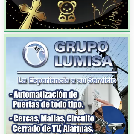
Agencias de Viajes
Agricultores
Agricultura y Ganadería
Agua Purificada
Aire Acondicionado
Alarmas