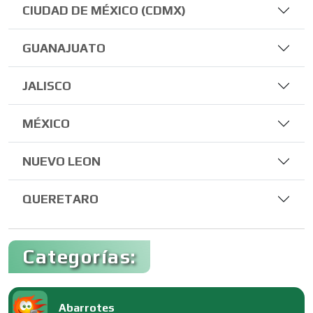
CIUDAD DE MÉXICO (CDMX)
GUANAJUATO
JALISCO
MÉXICO
NUEVO LEON
QUERETARO
Categorías:
Abarrotes