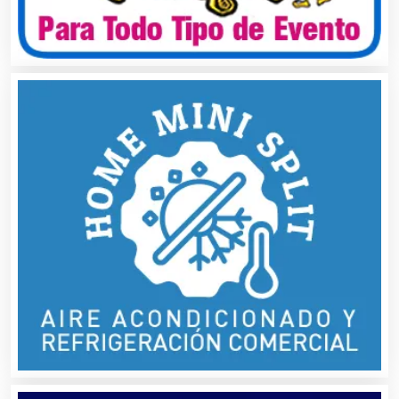
Alquiler de Trajes de Etiqueta
Alta Costura
Aluminio
Ambulancias
Análisis Clínicos
Análisis de Aguas