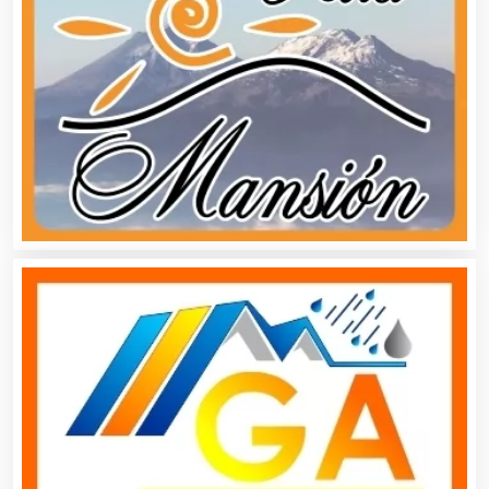
Artículos de Piel
Artículos Deportivos
Artículos Importados
Artículos para el Hogar
Artículos para Regalos
Artículos Personales