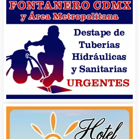
Animadores de Eventos
Aparatos y Equipos Eléctricos
Arquitectos
Artes Gráficas
Artesanías
Artículos de Oficina