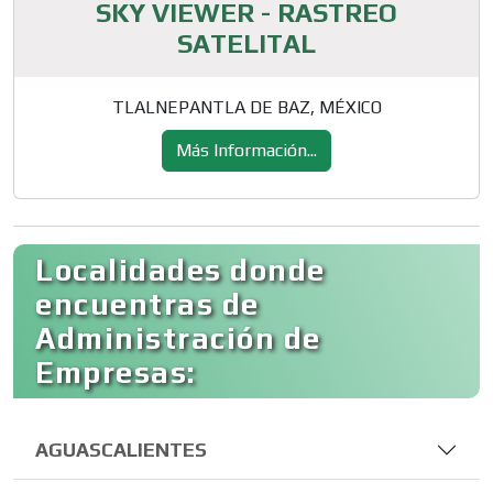
SKY VIEWER - RASTREO
SATELITAL
TLALNEPANTLA DE BAZ, MÉXICO
Más Información...
Localidades donde
encuentras de
Administración de
Empresas:
AGUASCALIENTES