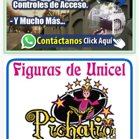
Albercas
Alimentos
Almacenaje
Alquiler de Autos
Alquiler de Equipos para Fiestas
Alquiler de Sillas y Mesas