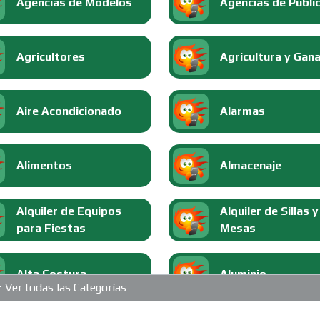
Agencias de Modelos
Agencias de Publi
Agricultores
Agricultura y Gan
Aire Acondicionado
Alarmas
Alimentos
Almacenaje
Alquiler de Equipos
Alquiler de Sillas y
para Fiestas
Mesas
Alta Costura
Aluminio
Ver todas las Categorías