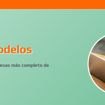
odelos
presas más completo de