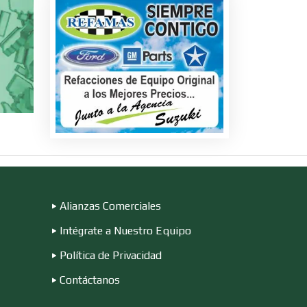
s
ire
n
Alianzas Comerciales
Intégrate a Nuestro Equipo
Política de Privacidad
Contáctanos