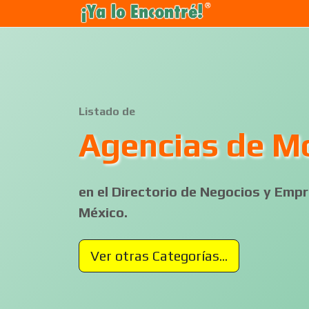
Listado de
Agencias de M
en el Directorio de Negocios y Em
México.
Ver otras Categorías...