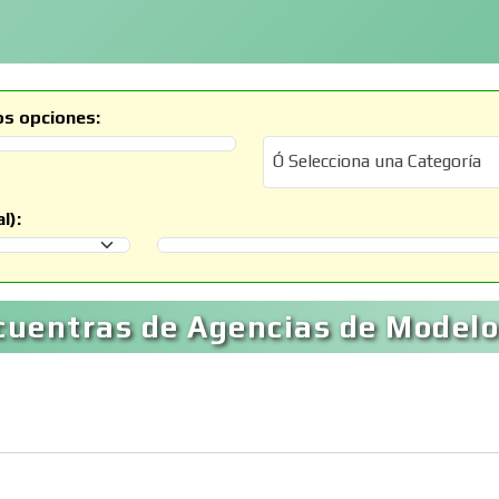
os opciones:
Ó Selecciona una Categoría
Ó Selecciona una Categoría
l):
Selecciona un Municipio
cuentras de Agencias de Modelo