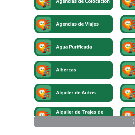
Agencias de Colocación
Agencias de Viajes
Agua Purificada
Albercas
Alquiler de Autos
Alquiler de Trajes de
Etiqueta