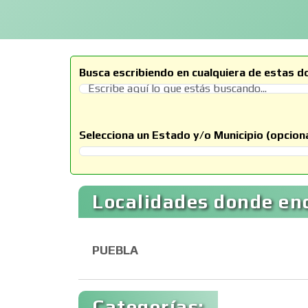
Busca escribiendo en cualquiera de estas d
Selecciona un Estado y/o Municipio (opciona
Selecciona un Estado
Localidades donde en
PUEBLA
Categorías: