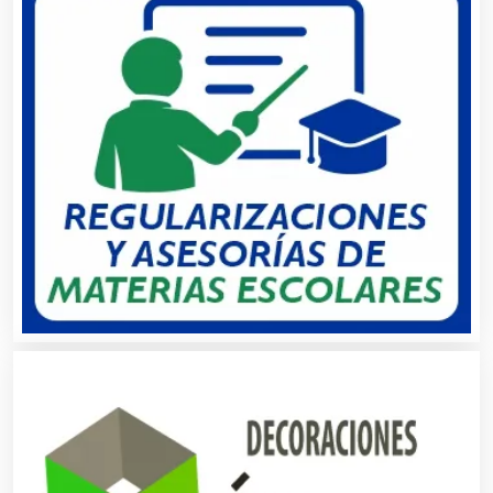
Alquiler de Sillas y Mesas
Alquiler de Trajes de Etiqueta
Alta Costura
Aluminio
Ambulancias
Análisis Clínicos