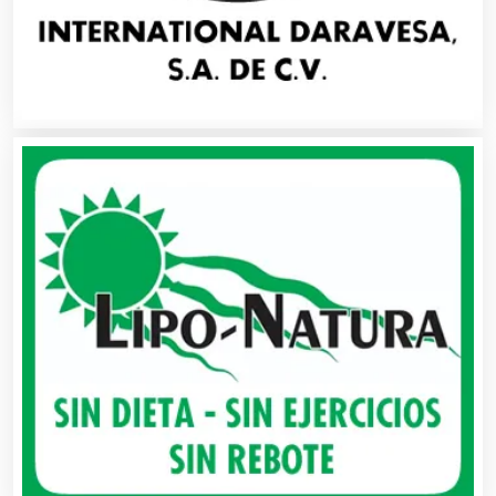
Artículos de Oficina
Artículos de Piel
Artículos Deportivos
Artículos Importados
Artículos para el Hogar
Artículos para Regalos