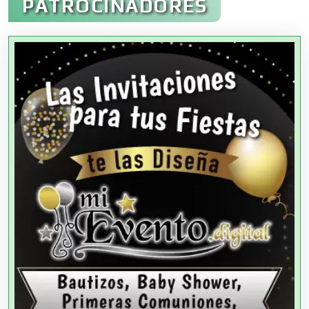
PATROCINADORES
Agencias Aduanales
Agencias de Autos
Agencias de Cobranza
Agencias de Colocación
Agencias de Modelos
Agencias de Publicidad