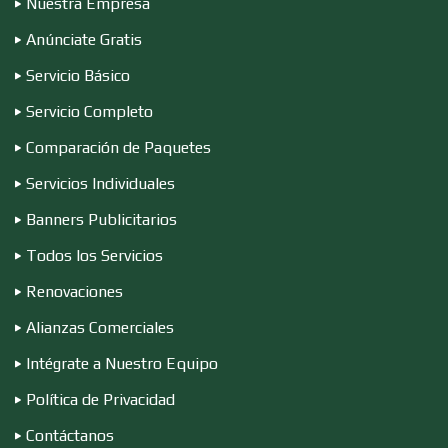
Nuestra Empresa
Conferencias Empresariales
Anúnciate Gratis
Servicio Básico
Construcciones en General
Servicio Completo
Comparación de Paquetes
Contadores
Servicios Individuales
Banners Publicitarios
Control de Plagas
Todos los Servicios
Renovaciones
Conversiones Automotrices
Alianzas Comerciales
Intégrate a Nuestro Equipo
Copiadoras
Política de Privacidad
Contáctanos