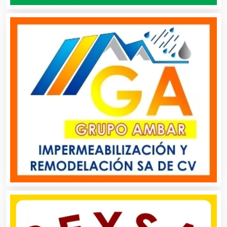
Artículos Personales
Artículos Publicitarios
Aseguradoras
Asesores Técnicos
Asesoría Fiscal
Asilos