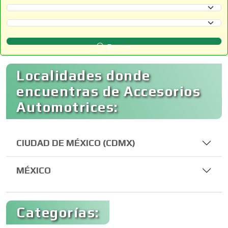
Selecciona un Estado
Selecciona un Municipio
Buscar
Localidades donde
encuentras de Accesorios
Automotrices:
CIUDAD DE MÉXICO (CDMX)
MÉXICO
Categorías: