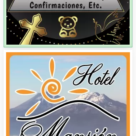
Agencias de Viajes
Agricultores
Agricultura y Ganadería
Agua Purificada
Aire Acondicionado
Alarmas