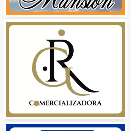
Albercas
Alimentos
Almacenaje
Alquiler de Autos
Alquiler de Equipos para Fiestas