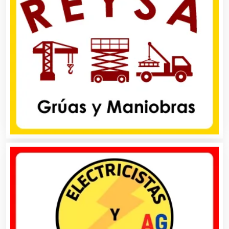
Asociaciones Civiles
Asociaciones Empresariales
Audio, Sonido e Iluminación
Audios para Eventos
Autobuses
Automatización