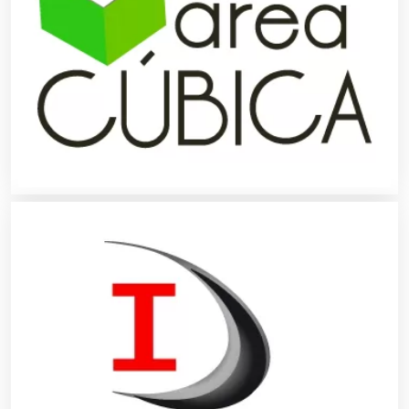
Análisis de Aguas
Animadores de Eventos
Aparatos y Equipos Eléctricos
Arquitectos
Artes Gráficas
Artesanías