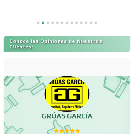
Capacitación
Conoce las Opiniones de Nuestros
Carnicerías
Clientes:
Carpinterías
Centros Comerciales
Centros de Espectáculos
GRÚAS GARCÍA