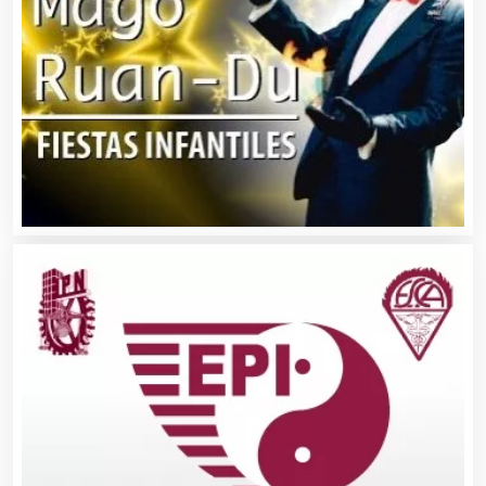
Asociaciones Empresariales
Audio, Sonido e Iluminación
Audios para Eventos
Autobuses
Automatización
Automóviles Nuevos y Usados