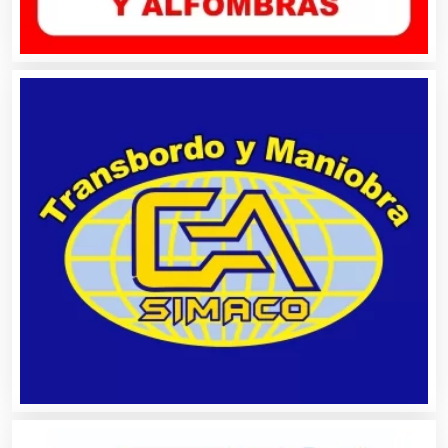
Artículos de Piel
Artículos Deportivos
Artículos Importados
Artículos para el Hogar
Artículos para Regalos
Artículos Personales