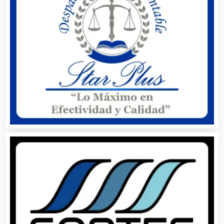
Alquiler de Trajes de Etiqueta
Alta Costura
Aluminio
Ambulancias
Análisis Clínicos
Análisis de Aguas