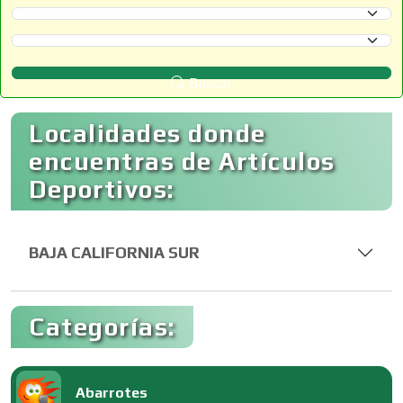
Selecciona un Estado
Selecciona un Municipio
Buscar
Localidades donde
encuentras de Artículos
Deportivos:
BAJA CALIFORNIA SUR
Categorías:
Abarrotes