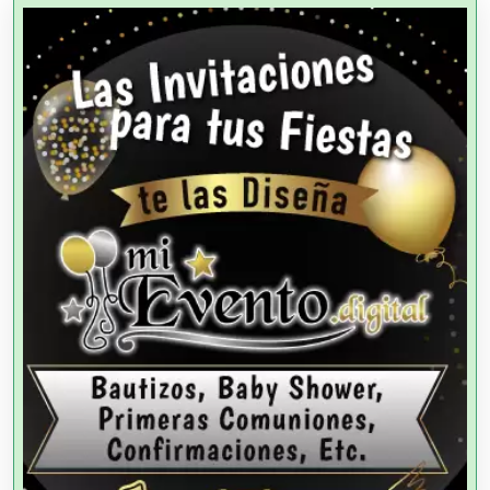
Agencias Aduanales
Agencias de Autos
Agencias de Cobranza
Agencias de Colocación
Agencias de Modelos
Agencias de Publicidad