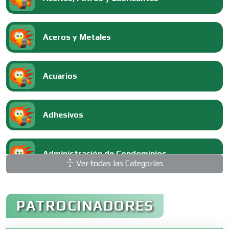
Aceros y Metales
Acuarios
Adhesivos
Administración de Condominios
Ver todas las Categorías
Administración de Empresas
PATROCINADORES