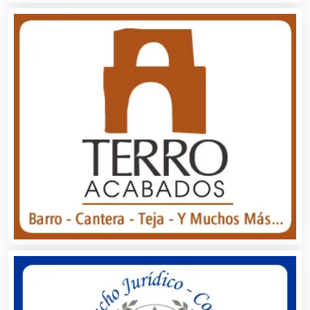
Albercas
Alimentos
Almacenaje
Alquiler de Autos
Alquiler de Equipos para Fiestas
Alquiler de Sillas y Mesas