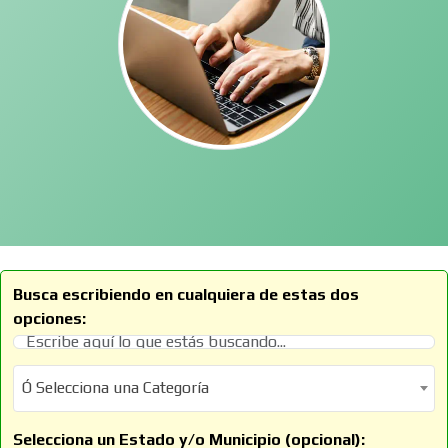
Busca escribiendo en cualquiera de estas dos
opciones:
Ó Selecciona una Categoría
Ó Selecciona una Categoría
Selecciona un Estado y/o Municipio (opcional):