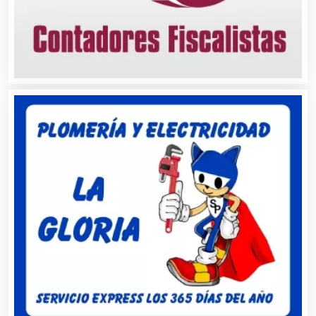
Autopartes Eléctricas
Avaluos
Balnearios
Bancos
Banquetes