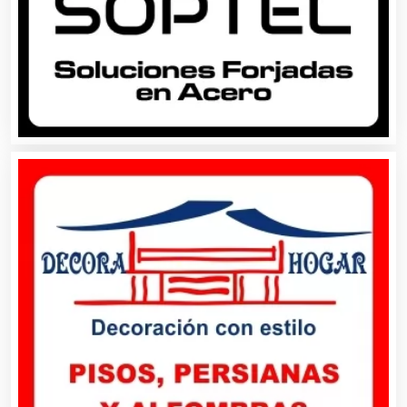
Animadores de Eventos
Aparatos y Equipos Eléctricos
Arquitectos
Artes Gráficas
Artesanías
Artículos de Oficina