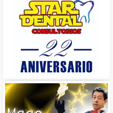
Artículos Publicitarios
Aseguradoras
Asesores Técnicos
Asesoría Fiscal
Asilos
Asociaciones Civiles