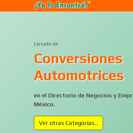
Listado de
Conversiones
Automotrices
en el Directorio de Negocios y Em
México.
Ver otras Categorías...