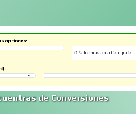
os opciones:
Ó Selecciona una Categoría
Ó Selecciona una Categoría
l):
Selecciona un Municipio
cuentras de Conversiones