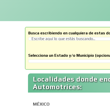
Busca escribiendo en cualquiera de estas d
Selecciona un Estado y/o Municipio (opciona
Selecciona un Estado
Localidades donde en
Automotrices:
MÉXICO