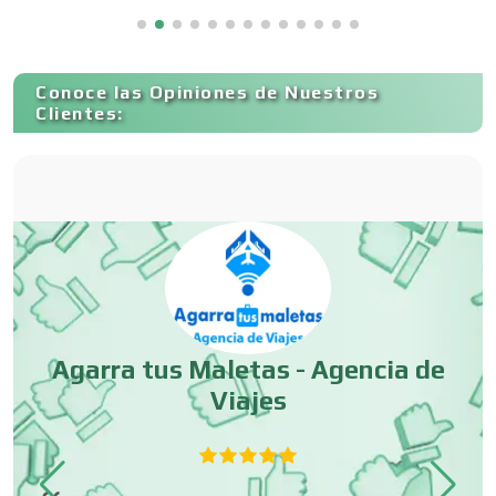
Capacitación
Conoce las Opiniones de Nuestros
Carnicerías
Clientes:
Carpinterías
Centros Comerciales
Centros de Espectáculos
-
Agarra tus Maletas - Agencia de
Viajes
Centros de Nutrición