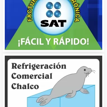
Asociaciones Empresariales
Audio, Sonido e Iluminación
Audios para Eventos
Autobuses
Automatización
Automóviles Nuevos y Usados