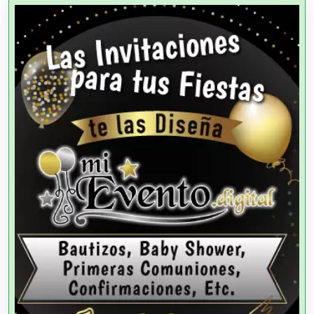
Agencias Aduanales
Agencias de Autos
Agencias de Cobranza
Agencias de Colocación
Agencias de Modelos
Agencias de Publicidad