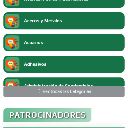
Aceros y Metales
Acuarios
Adhesivos
Administración de Condominios
Ver todas las Categorías
Administración de Empresas
PATROCINADORES