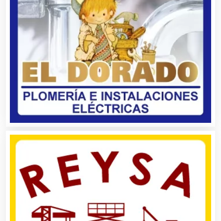
Alquiler de Trajes de Etiqueta
Alta Costura
Aluminio
Ambulancias
Análisis Clínicos
Análisis de Aguas