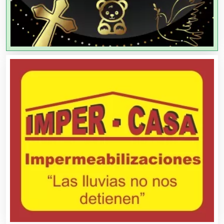
Agencias de Viajes
Agricultores
Agricultura y Ganadería
Agua Purificada
Aire Acondicionado
Alarmas