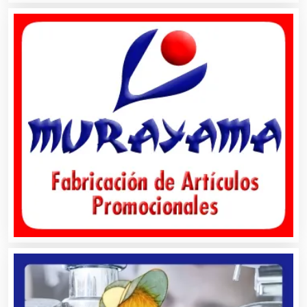
Albercas
Alimentos
Almacenaje
Alquiler de Autos
Alquiler de Equipos para Fiestas
Alquiler de Sillas y Mesas