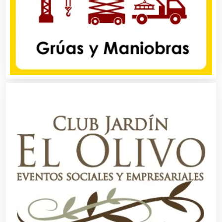
Animadores de Eventos
Aparatos y Equipos Eléctricos
Arquitectos
Artes Gráficas
Artesanías
Artículos de Oficina