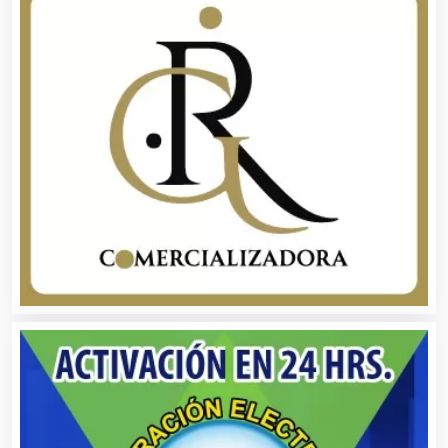
Artículos Publicitarios
Aseguradoras
Asesores Técnicos
Asesoría Fiscal
Asilos
Asociaciones Civiles