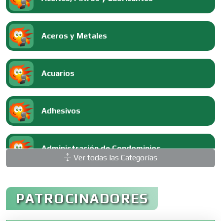
Aceros y Metales
Acuarios
Adhesivos
Administración de Condominios
Ver todas las Categorías
Administración de Empresas
PATROCINADORES