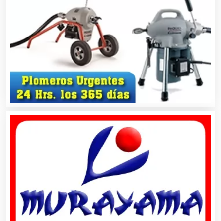
Asociaciones Empresariales
Audio, Sonido e Iluminación
Audios para Eventos
Autobuses
Automatización
Automóviles Nuevos y Usados