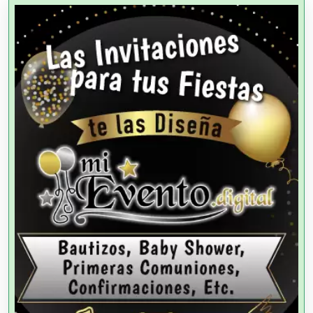
Agencias Aduanales
Agencias de Autos
Agencias de Cobranza
Agencias de Colocación
Agencias de Modelos
Agencias de Publicidad