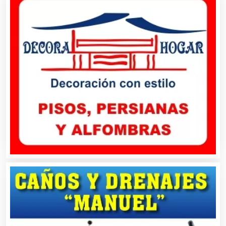
Artículos Publicitarios
Aseguradoras
Asesores Técnicos
Asesoría Fiscal
Asilos
Asociaciones Civiles