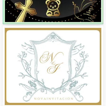
Agencias de Viajes
Agricultores
Agricultura y Ganadería
Agua Purificada
Aire Acondicionado
Alarmas