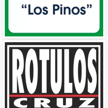
Animadores de Eventos
Aparatos y Equipos Eléctricos
Arquitectos
Artes Gráficas
Artesanías
Artículos de Oficina