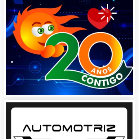
Artículos Publicitarios
Aseguradoras
Asesores Técnicos
Asesoría Fiscal
Asilos
Asociaciones Civiles