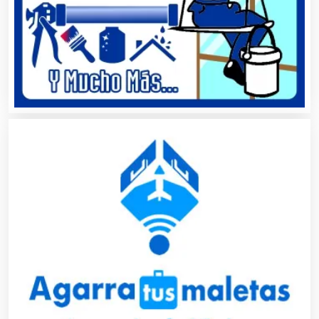
Animadores de Eventos
Aparatos y Equipos Eléctricos
Arquitectos
Artes Gráficas
Artesanías
Artículos de Oficina