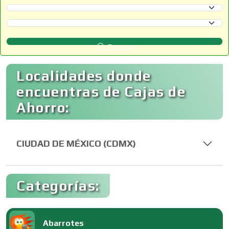
Selecciona un Estado
Selecciona un Municipio
Buscar
Localidades donde
encuentras de Cajas de
Ahorro:
CIUDAD DE MÉXICO (CDMX)
Categorías:
Abarrotes