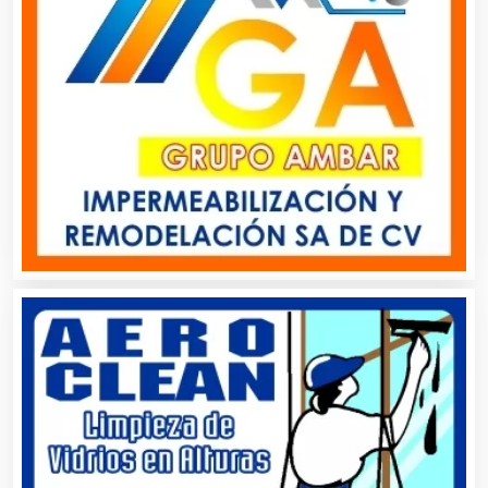
Alquiler de Trajes de Etiqueta
Alta Costura
Aluminio
Ambulancias
Análisis Clínicos
Análisis de Aguas