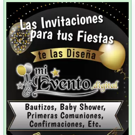
Agencias Aduanales
Agencias de Autos
Agencias de Cobranza
Agencias de Colocación
Agencias de Modelos
Agencias de Publicidad