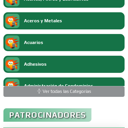
Aceros y Metales
Acuarios
Adhesivos
Administración de Condominios
Ver todas las Categorías
Administración de Empresas
PATROCINADORES