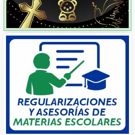
Agencias de Viajes
Agricultores
Agricultura y Ganadería
Agua Purificada
Aire Acondicionado
Alarmas