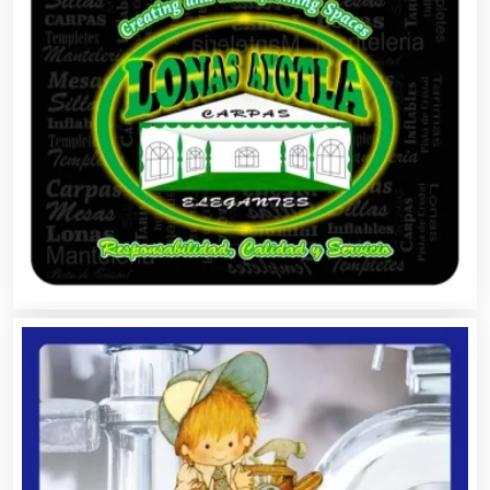
Artículos Publicitarios
Aseguradoras
Asesores Técnicos
Asesoría Fiscal
Asilos
Asociaciones Civiles