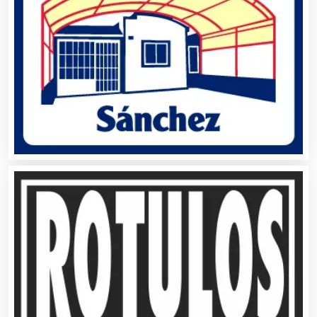
Alta Costura
Aluminio
Ambulancias
Análisis Clínicos
Análisis de Aguas