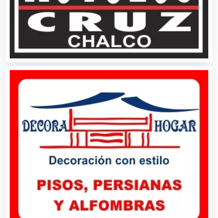
Animadores de Eventos
Aparatos y Equipos Eléctricos
Arquitectos
Artes Gráficas
Artesanías
Artículos de Oficina