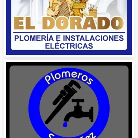
Asociaciones Empresariales
Audio, Sonido e Iluminación
Audios para Eventos
Autobuses
Automatización
Automóviles Nuevos y Usados