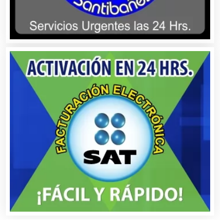
Autopartes Eléctricas
Avaluos
Balnearios
Bancos
Banquetes
Bares y Cantinas