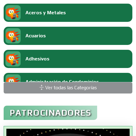
Aceros y Metales
Acuarios
Adhesivos
Administración de Condominios
Ver todas las Categorías
Administración de Empresas
PATROCINADORES
Agencias Aduanales