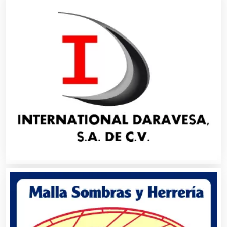
Alimentos
Almacenaje
Alquiler de Autos
Alquiler de Equipos para Fiestas
Alquiler de Sillas y Mesas
Alquiler de Trajes de Etiqueta