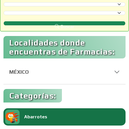
Selecciona un Estado
Selecciona un Municipio
Buscar
Localidades donde
encuentras de Farmacias:
MÉXICO
Categorías:
Abarrotes