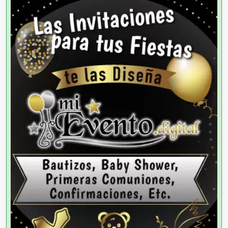
Agencias de Autos
Agencias de Cobranza
Agencias de Colocación
Agencias de Modelos
Agencias de Publicidad
Agencias de Viajes