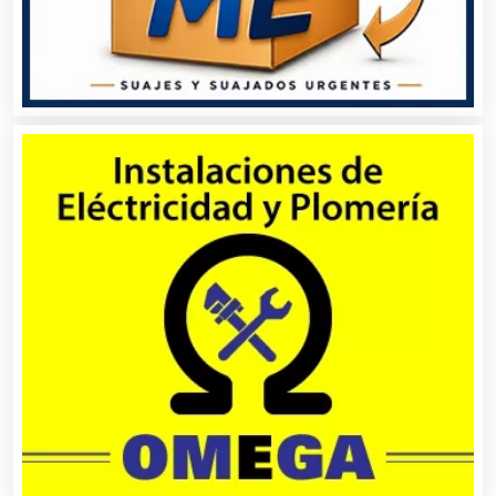
Asesoría Fiscal
Asilos
Asociaciones Civiles
Asociaciones Empresariales
Audio, Sonido e Iluminación