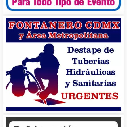
Ambulancias
Análisis Clínicos
Análisis de Aguas
Animadores de Eventos
Aparatos y Equipos Eléctricos
Arquitectos