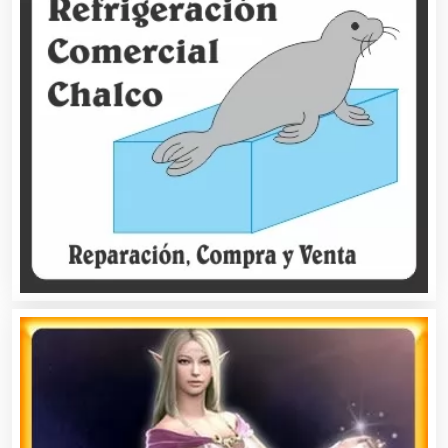
Artes Gráficas
Artesanías
Artículos de Oficina
Artículos de Piel
Artículos Deportivos
Artículos Importados