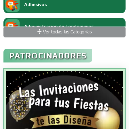
Adhesivos
Administración de Condominios
Ver todas las Categorías
Administración de Empresas
PATROCINADORES
Agencias Aduanales
Agencias de Autos
Agencias de Cobranza