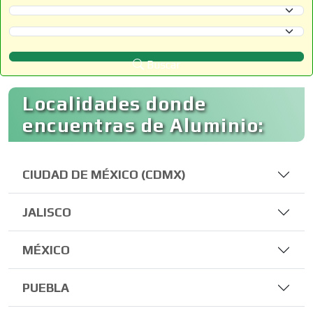
Selecciona un Estado
Selecciona un Municipio
Buscar
Localidades donde
encuentras de Aluminio:
CIUDAD DE MÉXICO (CDMX)
JALISCO
MÉXICO
PUEBLA