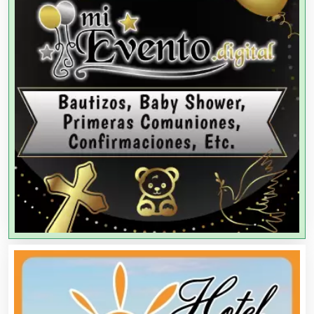
Agencias de Colocación
Agencias de Modelos
Agencias de Publicidad
Agencias de Viajes
Agricultores
Agricultura y Ganadería