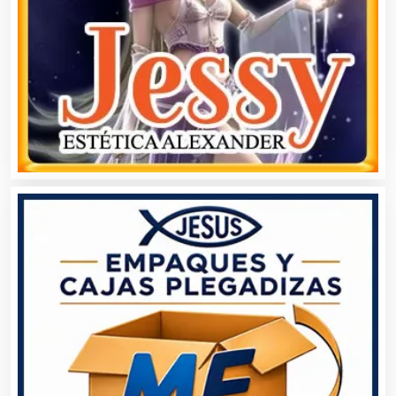
Artículos para el Hogar
Artículos para Regalos
Artículos Personales
Artículos Publicitarios
Aseguradoras
Asesores Técnicos