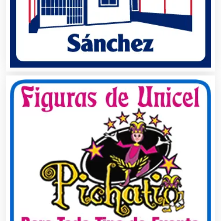
Alquiler de Autos
Alquiler de Equipos para Fiestas
Alquiler de Sillas y Mesas
Alquiler de Trajes de Etiqueta
Alta Costura
Aluminio