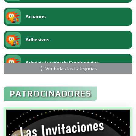
Acuarios
Adhesivos
Administración de Condominios
Ver todas las Categorías
Administración de Empresas
PATROCINADORES
Agencias Aduanales
Agencias de Autos