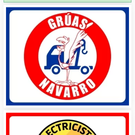
Agricultura y Ganadería
Agua Purificada
Aire Acondicionado
Alarmas
Albercas