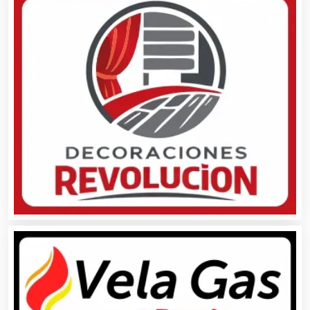
Artículos Deportivos
Artículos Importados
Artículos para el Hogar
Artículos para Regalos
Artículos Personales
Artículos Publicitarios