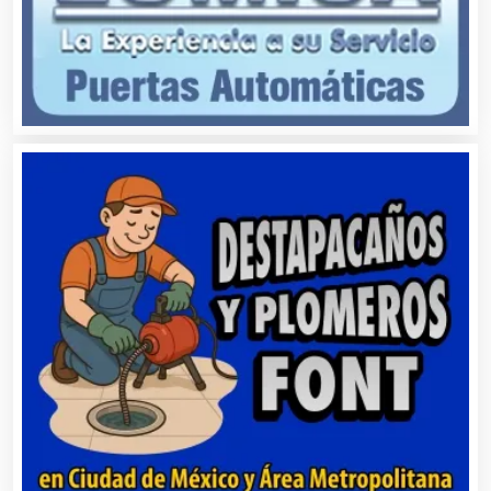
Audio, Sonido e Iluminación
Audios para Eventos
Autobuses
Automatización
Automóviles Nuevos y Usados
Autopartes Eléctricas