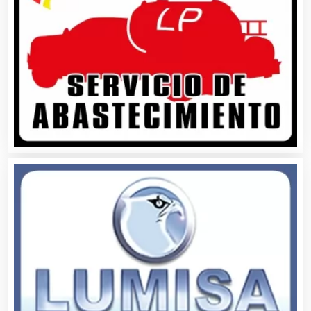
Aseguradoras
Asesores Técnicos
Asesoría Fiscal
Asilos
Asociaciones Civiles
Asociaciones Empresariales