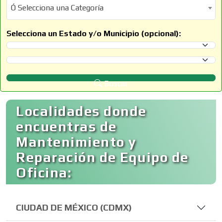
Ó Selecciona una Categoría
Ó Selecciona una Categoría
Selecciona un Estado y/o Municipio (opcional):
Selecciona un Estado
Selecciona un Municipio
Buscar
Localidades donde
encuentras de
Mantenimiento y
Reparación de Equipo de
Oficina:
CIUDAD DE MÉXICO (CDMX)