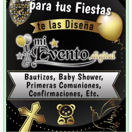
Agencias de Cobranza
Agencias de Colocación
Agencias de Modelos
Agencias de Publicidad
Agencias de Viajes
Agricultores