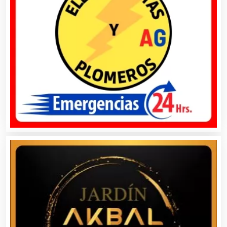
Alimentos
Almacenaje
Alquiler de Autos
Alquiler de Equipos para Fiestas
Alquiler de Sillas y Mesas
Alquiler de Trajes de Etiqueta