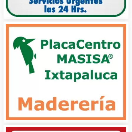
Aparatos y Equipos Eléctricos
Arquitectos
Artes Gráficas
Artesanías
Artículos de Oficina
Artículos de Piel