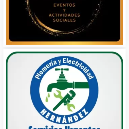
Alta Costura
Aluminio
Ambulancias
Análisis Clínicos
Análisis de Aguas
Animadores de Eventos