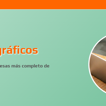
ráficos
presas más completo de