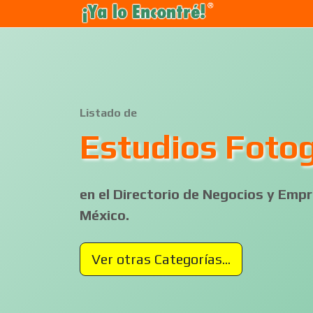
Listado de
Estudios Fotog
en el Directorio de Negocios y Em
México.
Ver otras Categorías...