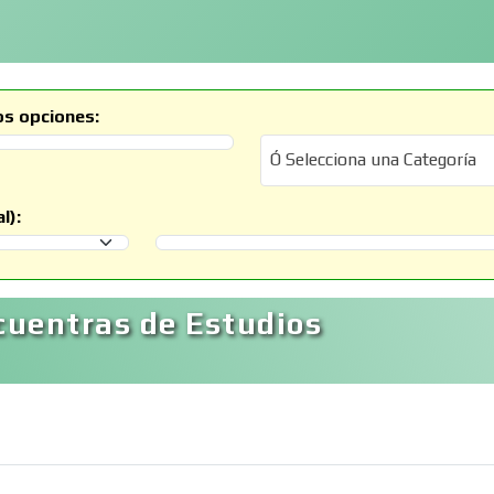
os opciones:
Ó Selecciona una Categoría
Ó Selecciona una Categoría
l):
Selecciona un Municipio
cuentras de Estudios