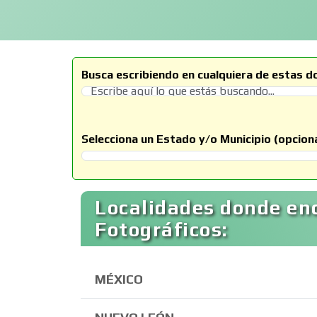
Busca escribiendo en cualquiera de estas d
Selecciona un Estado y/o Municipio (opciona
Selecciona un Estado
Localidades donde en
Fotográficos:
MÉXICO