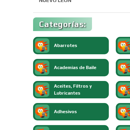
NUEVO LEÓN
Categorías:
Abarrotes
Academias de Baile
Aceites, Filtros y
Lubricantes
Adhesivos