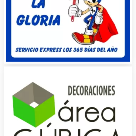
Artículos para el Hogar
Artículos para Regalos
Artículos Personales
Artículos Publicitarios
Aseguradoras