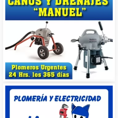
Artes Gráficas
Artesanías
Artículos de Oficina
Artículos de Piel
Artículos Deportivos
Artículos Importados