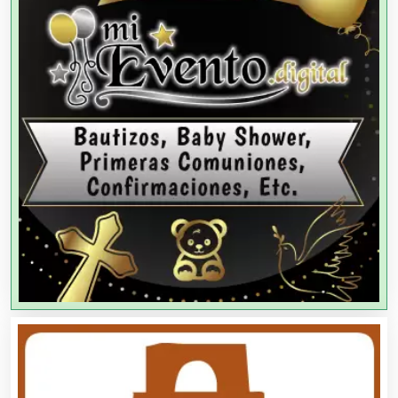
Agencias de Colocación
Agencias de Modelos
Agencias de Publicidad
Agencias de Viajes
Agricultores
Agricultura y Ganadería