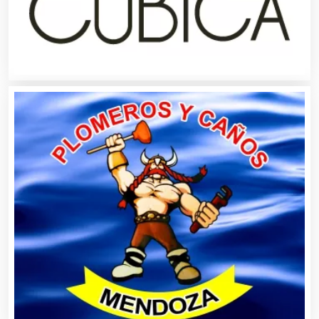
Asesores Técnicos
Asesoría Fiscal
Asilos
Asociaciones Civiles
Asociaciones Empresariales
Audio, Sonido e Iluminación