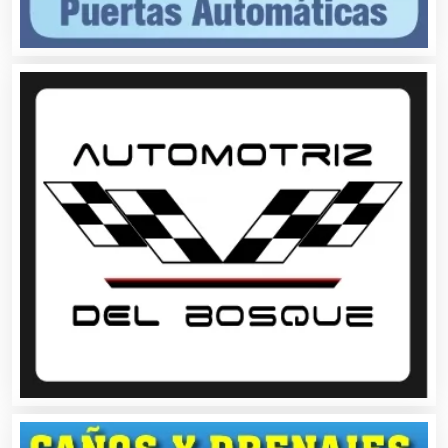
Ambulancias
Análisis Clínicos
Análisis de Aguas
Animadores de Eventos
Aparatos y Equipos Eléctricos
Arquitectos