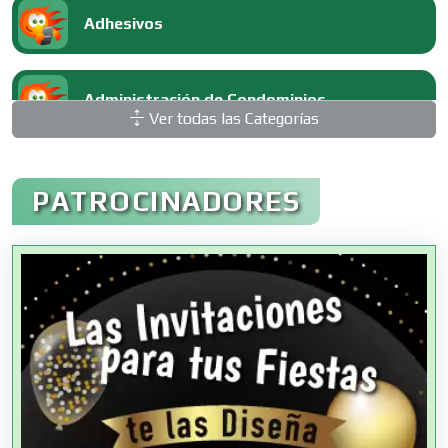
Adhesivos
Administración de Condominios
Ver todas las Categorías
Administración de Empresas
PATROCINADORES
Agencias Aduanales
Agencias de Autos
Agencias de Cobranza