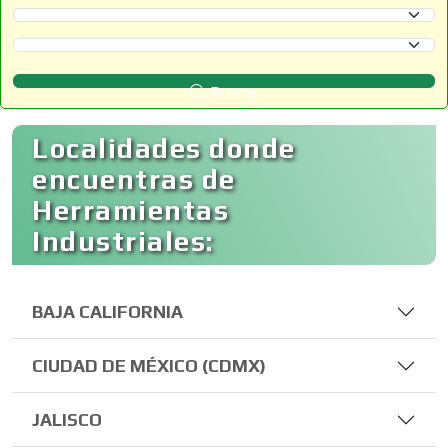
Selecciona un Estado
Selecciona un Municipio
Buscar
Localidades donde
encuentras de
Herramientas
Industriales:
BAJA CALIFORNIA
CIUDAD DE MÉXICO (CDMX)
JALISCO