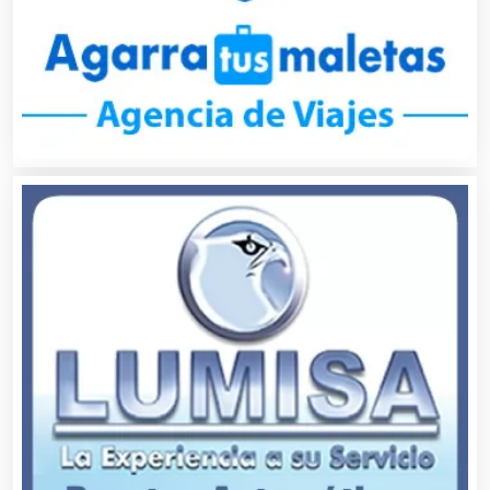
Alquiler de Autos
Alquiler de Equipos para Fiestas
Alquiler de Sillas y Mesas
Alquiler de Trajes de Etiqueta
Alta Costura
Aluminio