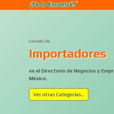
Listado de
Importadores
en el Directorio de Negocios y Em
México.
Ver otras Categorías...