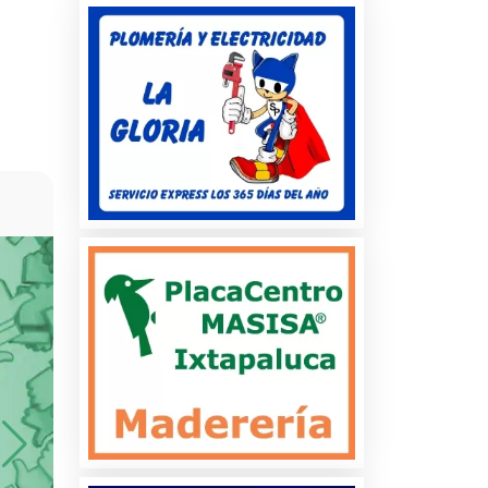
cio
MAGO RUANDU - MAGIA 