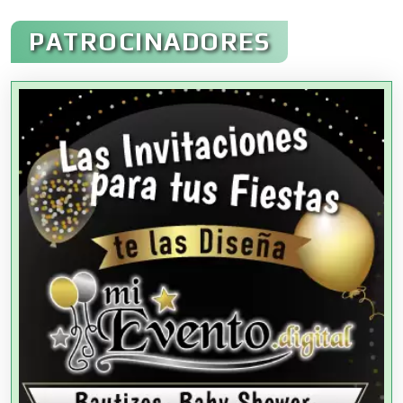
Administración de Empresas
PATROCINADORES
Agencias Aduanales
Agencias de Autos
Agencias de Cobranza
Agencias de Colocación
Agencias de Modelos