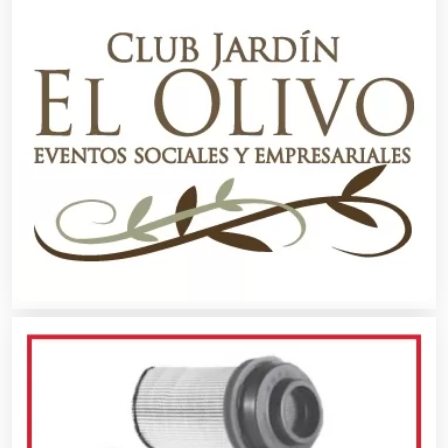
Asilos
Asociaciones Civiles
Asociaciones Empresariales
Audio, Sonido e Iluminación
Audios para Eventos
Autobuses