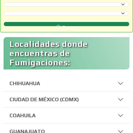
Selecciona un Estado
Selecciona un Municipio
Buscar
Localidades donde
encuentras de
Fumigaciones:
CHIHUAHUA
CIUDAD DE MÉXICO (CDMX)
COAHUILA
GUANAJUATO