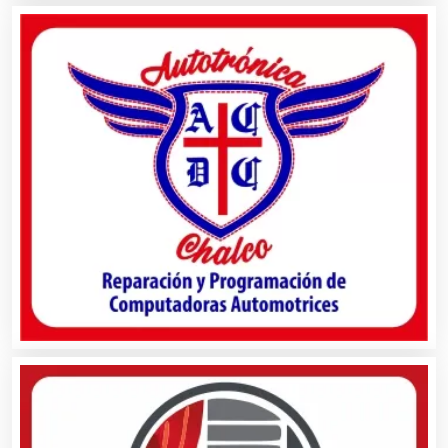
Alquiler de Sillas y Mesas
Alquiler de Trajes de Etiqueta
Alta Costura
Aluminio
Ambulancias
Análisis Clínicos