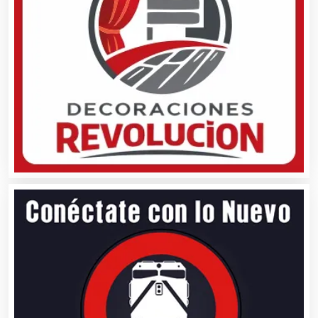
Análisis de Aguas
Animadores de Eventos
Aparatos y Equipos Eléctricos
Arquitectos
Artes Gráficas
Artesanías