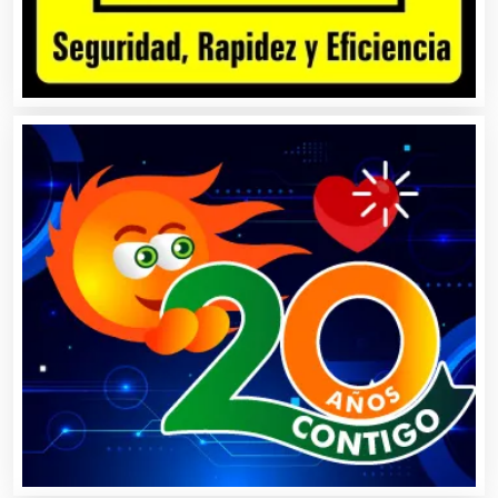
Alarmas
Albercas
Alimentos
Almacenaje
Alquiler de Autos
Alquiler de Equipos para Fiestas