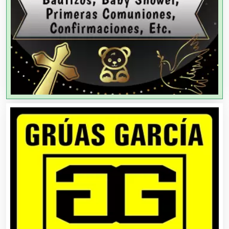
Agencias de Publicidad
Agencias de Viajes
Agricultores
Agricultura y Ganadería
Agua Purificada
Aire Acondicionado