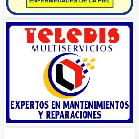
Artículos Personales
Artículos Publicitarios
Aseguradoras
Asesores Técnicos
Asesoría Fiscal