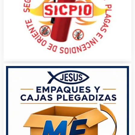
Artículos para el Hogar
Artículos para Regalos
Artículos Personales
Artículos Publicitarios
Aseguradoras
Asesores Técnicos