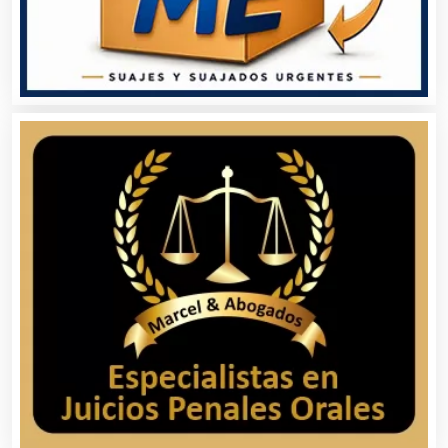
Asesoría Fiscal
Asilos
Asociaciones Civiles
Asociaciones Empresariales
Audio, Sonido e Iluminación