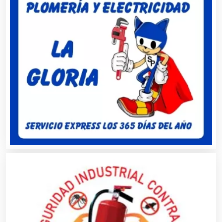
Artes Gráficas
Artesanías
Artículos de Oficina
Artículos de Piel
Artículos Deportivos
Artículos Importados