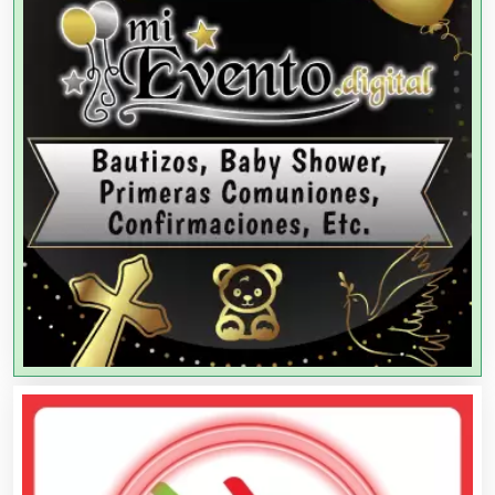
Agencias de Colocación
Agencias de Modelos
Agencias de Publicidad
Agencias de Viajes
Agricultores
Agricultura y Ganadería