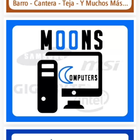
Ambulancias
Análisis Clínicos
Análisis de Aguas
Animadores de Eventos
Aparatos y Equipos Eléctricos
Arquitectos