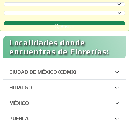
Selecciona un Estado
Selecciona un Municipio
Buscar
Localidades donde
encuentras de Florerías:
CIUDAD DE MÉXICO (CDMX)
HIDALGO
MÉXICO
PUEBLA