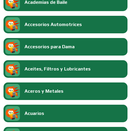
Academias de Baile
Accesorios Automotrices
Accesorios para Dama
Aceites, Filtros y Lubricantes
Aceros y Metales
Acuarios