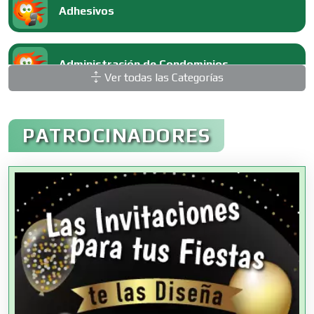
Adhesivos
Administración de Condominios
Ver todas las Categorías
Administración de Empresas
PATROCINADORES
Agencias Aduanales
Agencias de Autos
Agencias de Cobranza