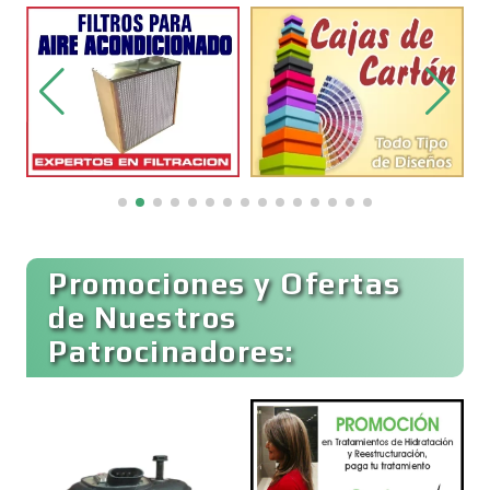
Belleza
Bordados y Estampados
Boutiques
Buceo
Promociones y Ofertas
de Nuestros
Patrocinadores:
Cafeterías
Cajas de Ahorro