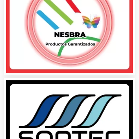
Agua Purificada
Aire Acondicionado
Alarmas
Albercas
Alimentos
Almacenaje