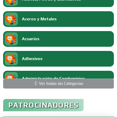
Aceros y Metales
Acuarios
Adhesivos
Administración de Condominios
Ver todas las Categorías
Administración de Empresas
PATROCINADORES