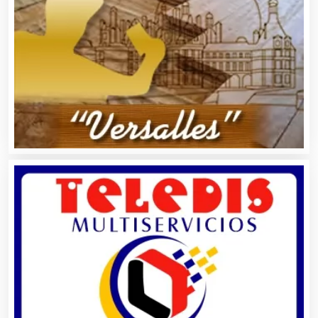
Asociaciones Empresariales
Audio, Sonido e Iluminación
Audios para Eventos
Autobuses
Automatización
Automóviles Nuevos y Usados