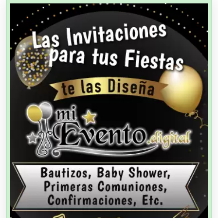
Agencias Aduanales
Agencias de Autos
Agencias de Cobranza
Agencias de Colocación
Agencias de Modelos
Agencias de Publicidad