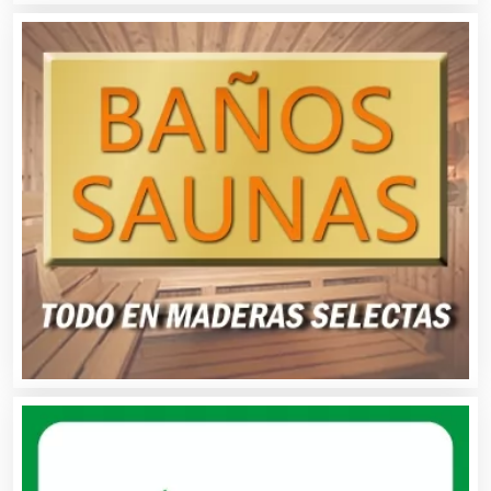
Albercas
Alimentos
Almacenaje
Alquiler de Autos
Alquiler de Equipos para Fiestas
Alquiler de Sillas y Mesas