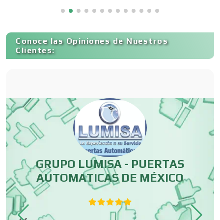
Capacitación
Conoce las Opiniones de Nuestros
Carnicerías
Clientes:
Carpinterías
Centros Comerciales
Centros de Espectáculos
GRUPO LUMISA - PUERTAS
AUTOMATICAS DE MÉXICO
Centros de Nutrición