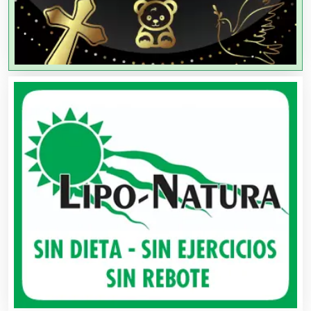
Agencias de Viajes
Agricultores
Agricultura y Ganadería
Agua Purificada
Aire Acondicionado
Alarmas