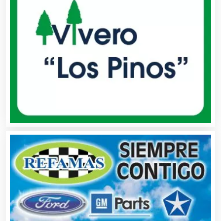
Alquiler de Trajes de Etiqueta
Alta Costura
Aluminio
Ambulancias
Análisis Clínicos
Análisis de Aguas