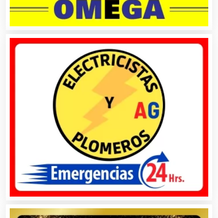
Artículos de Piel
Artículos Deportivos
Artículos Importados
Artículos para el Hogar
Artículos para Regalos
Artículos Personales