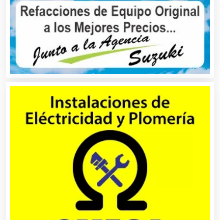
Animadores de Eventos
Aparatos y Equipos Eléctricos
Arquitectos
Artes Gráficas
Artesanías
Artículos de Oficina