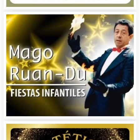
Artículos de Piel
Artículos Deportivos
Artículos Importados
Artículos para el Hogar
Artículos para Regalos
Artículos Personales