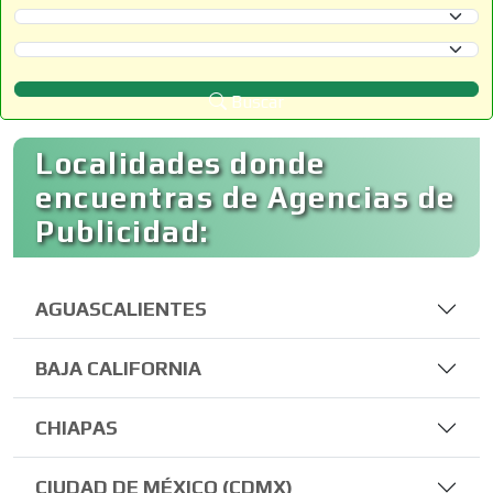
Selecciona un Estado
Selecciona un Municipio
Buscar
Localidades donde
encuentras de Agencias de
Publicidad:
AGUASCALIENTES
BAJA CALIFORNIA
CHIAPAS
CIUDAD DE MÉXICO (CDMX)