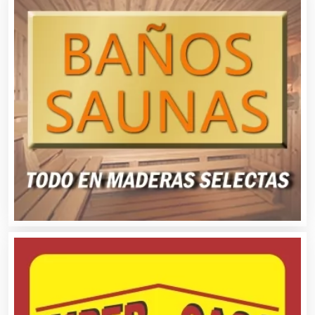
Alimentos
Almacenaje
Alquiler de Autos
Alquiler de Equipos para Fiestas
Alquiler de Sillas y Mesas
Alquiler de Trajes de Etiqueta