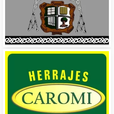
Asociaciones Empresariales
Audio, Sonido e Iluminación
Audios para Eventos
Autobuses
Automatización
Automóviles Nuevos y Usados