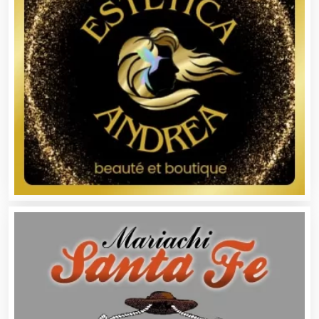
Artículos Publicitarios
Aseguradoras
Asesores Técnicos
Asesoría Fiscal
Asilos
Asociaciones Civiles