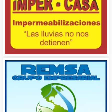
Alta Costura
Aluminio
Ambulancias
Análisis Clínicos
Análisis de Aguas