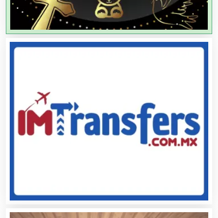
Agricultores
Agricultura y Ganadería
Agua Purificada
Aire Acondicionado
Alarmas
Albercas