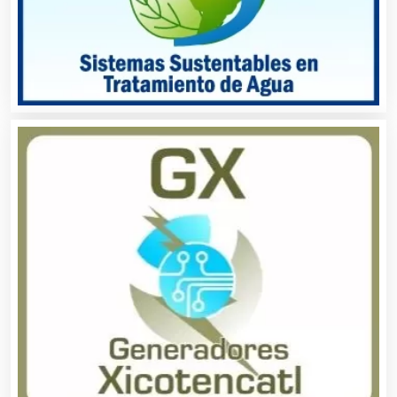
Animadores de Eventos
Aparatos y Equipos Eléctricos
Arquitectos
Artes Gráficas
Artesanías
Artículos de Oficina