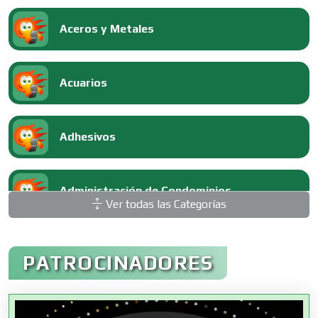
Aceros y Metales
Acuarios
Adhesivos
Administración de Condominios
Ver todas las Categorías
Administración de Empresas
PATROCINADORES
Agencias Aduanales