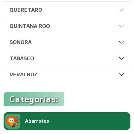
QUERETARO
QUINTANA ROO
SONORA
TABASCO
VERACRUZ
Categorías:
Abarrotes