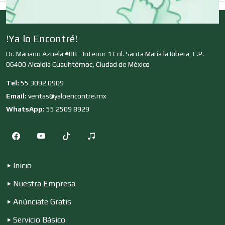
Clubes Deportivos
!Ya lo Encontré!
Cocinas Integrales
Dr. Mariano Azuela #8B - Interior 1 Col. Santa María la Ribera, C.P.
06400 Alcaldía Cuauhtémoc, Ciudad de México
Combustibles y Lubricantes
Tel:
55 3092 0909
Email:
ventas@yaloencontre.mx
WhatsApp:
55 2509 8929
Compresores de aire
Computadoras
Inicio
Nuestra Empresa
Conferencias Empresariales
Anúnciate Gratis
Servicio Básico