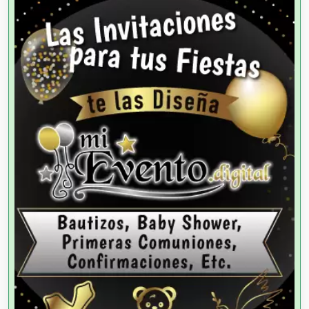
Agencias de Autos
Agencias de Cobranza
Agencias de Colocación
Agencias de Modelos
Agencias de Publicidad
Agencias de Viajes