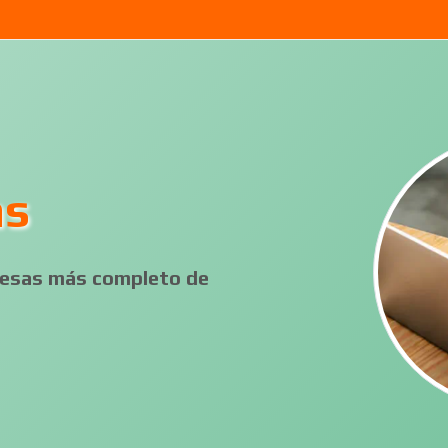
as
presas más completo de