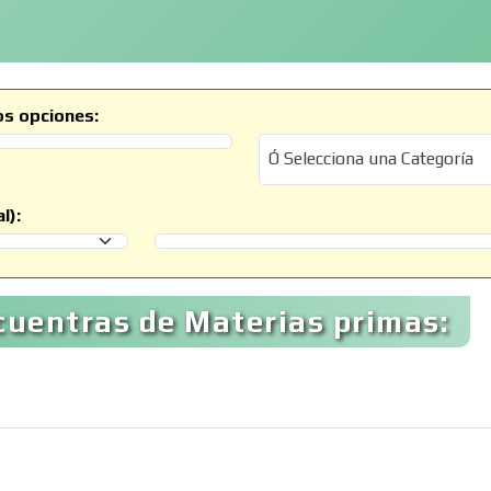
os opciones:
Ó Selecciona una Categoría
Ó Selecciona una Categoría
l):
Selecciona un Municipio
cuentras de Materias primas: