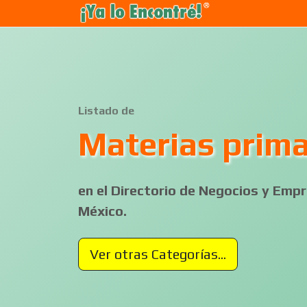
Listado de
Materias prim
en el Directorio de Negocios y Em
México.
Ver otras Categorías...