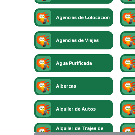
Agencias de Colocación
Agencias de Viajes
Agua Purificada
Albercas
Alquiler de Autos
Alquiler de Trajes de