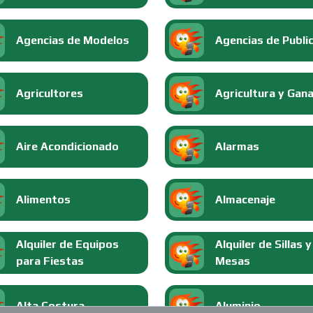
Agencias de Modelos
Agencias de Publi
Agricultores
Agricultura y Gan
Aire Acondicionado
Alarmas
Alimentos
Almacenaje
Alquiler de Equipos
Alquiler de Sillas y
para Fiestas
Mesas
Alta Costura
Aluminio