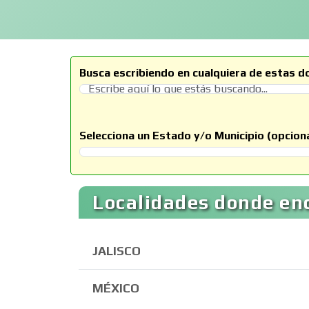
Busca escribiendo en cualquiera de estas d
Selecciona un Estado y/o Municipio (opciona
Selecciona un Estado
Localidades donde enc
JALISCO
MÉXICO