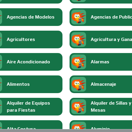
Agencias de Modelos
Agencias de Publi
Agricultores
Agricultura y Gan
Aire Acondicionado
Alarmas
Alimentos
Almacenaje
Alquiler de Equipos
Alquiler de Sillas y
para Fiestas
Mesas
Alta Costura
Aluminio