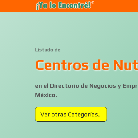
Listado de
Centros de Nut
en el Directorio de Negocios y Em
México.
Ver otras Categorías...