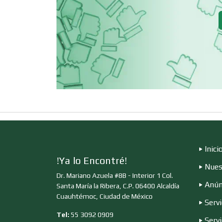
Cerrajerías
Clínicas de
Rehabilitación
Cocinas Integrales
Computadoras
Inici
Contadores
!Ya lo Encontré!
Nues
Dr. Mariano Azuela #8B - Interior 1 Col.
Anún
Santa María la Ribera, C.P. 06400 Alcaldía
Copiadoras
Cuauhtémoc, Ciudad de México
Servi
Tel:
55 3092 0909
Serv