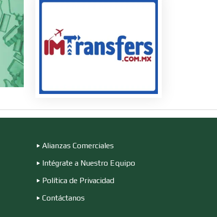
s
ire
n
Alianzas Comerciales
Intégrate a Nuestro Equipo
Política de Privacidad
Contáctanos