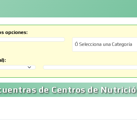
os opciones:
Ó Selecciona una Categoría
Ó Selecciona una Categoría
l):
Selecciona un Municipio
uentras de Centros de Nutrició