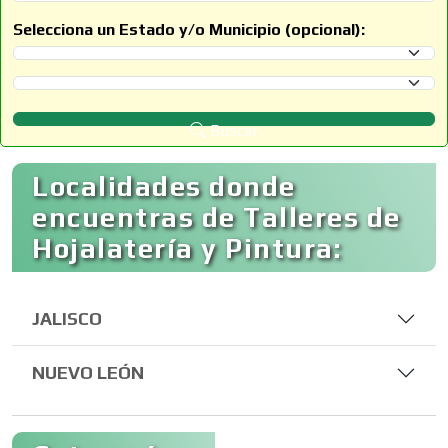
Selecciona un Estado y/o Municipio (opcional):
Selecciona un Estado
Selecciona un Municipio
Buscar
Localidades donde
encuentras de Talleres de
Hojalatería y Pintura:
JALISCO
NUEVO LEÓN