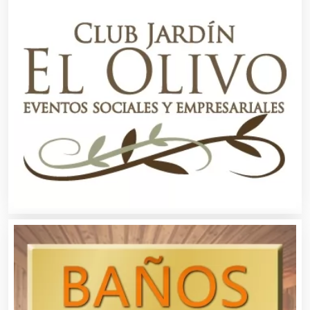
Asilos
Asociaciones Civiles
Asociaciones Empresariales
Audio, Sonido e Iluminación
Audios para Eventos
Autobuses