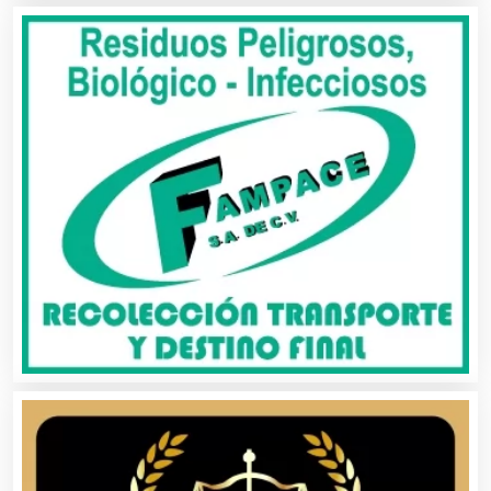
Alquiler de Sillas y Mesas
Alquiler de Trajes de Etiqueta
Alta Costura
Aluminio
Ambulancias
Análisis Clínicos