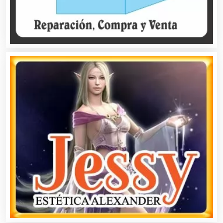
Alarmas
Albercas
Alimentos
Almacenaje
Alquiler de Autos
Alquiler de Equipos para Fiestas