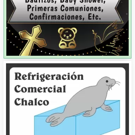
Agencias de Publicidad
Agencias de Viajes
Agricultores
Agricultura y Ganadería
Agua Purificada
Aire Acondicionado