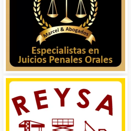
Análisis de Aguas
Animadores de Eventos
Aparatos y Equipos Eléctricos
Arquitectos
Artes Gráficas
Artesanías