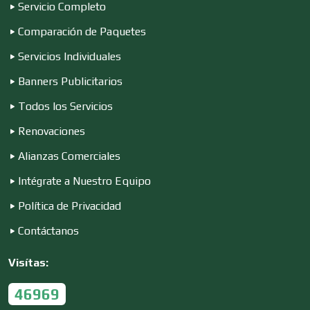
Servicio Completo
Comparación de Paquetes
Conferencias Empresariales
Servicios Individuales
Banners Publicitarios
Construcciones en General
Todos los Servicios
Renovaciones
Contadores
Alianzas Comerciales
Intégrate a Nuestro Equipo
Control de Plagas
Política de Privacidad
Contáctanos
Conversiones Automotrices
Visítas:
46969
Copiadoras