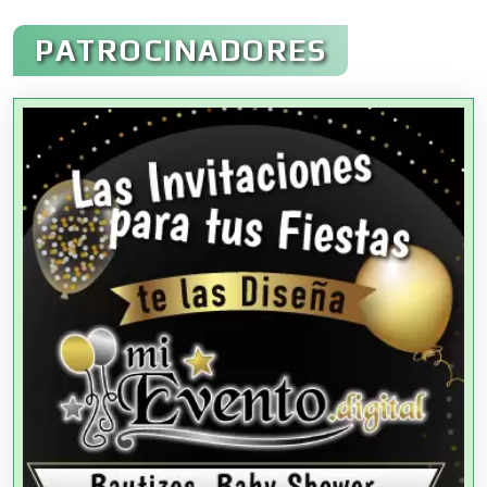
Administración de Empresas
PATROCINADORES
Agencias Aduanales
Agencias de Autos
Agencias de Cobranza
Agencias de Colocación
Agencias de Modelos