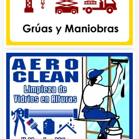
Artículos de Oficina
Artículos de Piel
Artículos Deportivos
Artículos Importados
Artículos para el Hogar
Artículos para Regalos