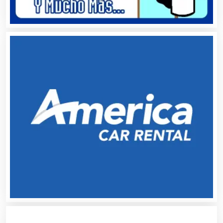
Artículos Personales
Artículos Publicitarios
Aseguradoras
Asesores Técnicos
Asesoría Fiscal