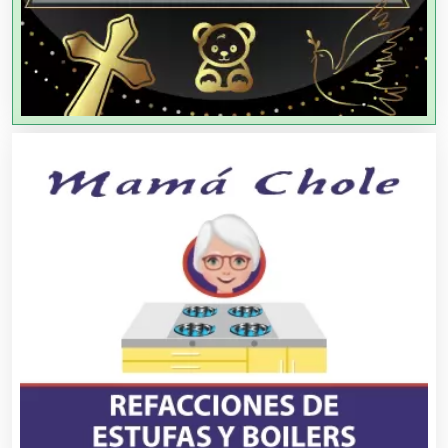
Agencias de Viajes
Agricultores
Agricultura y Ganadería
Agua Purificada
Aire Acondicionado
Alarmas