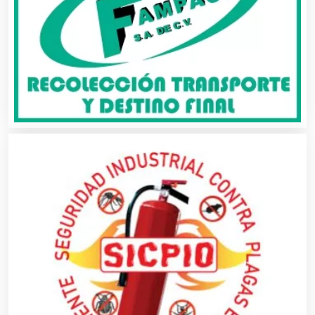
Animadores de Eventos
Aparatos y Equipos Eléctricos
Arquitectos
Artes Gráficas
Artesanías
Artículos de Oficina