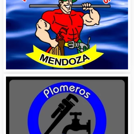
Asociaciones Civiles
Asociaciones Empresariales
Audio, Sonido e Iluminación
Audios para Eventos
Autobuses
Automatización