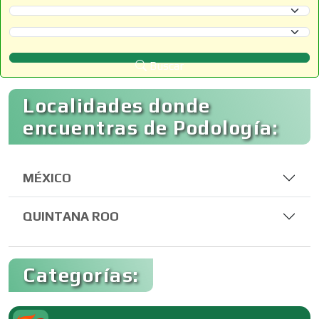
Selecciona un Estado
Selecciona un Municipio
Buscar
Localidades donde
encuentras de Podología:
MÉXICO
QUINTANA ROO
Categorías: