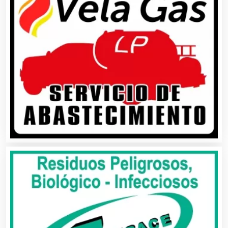
Alquiler de Trajes de Etiqueta
Alta Costura
Aluminio
Ambulancias
Análisis Clínicos
Análisis de Aguas