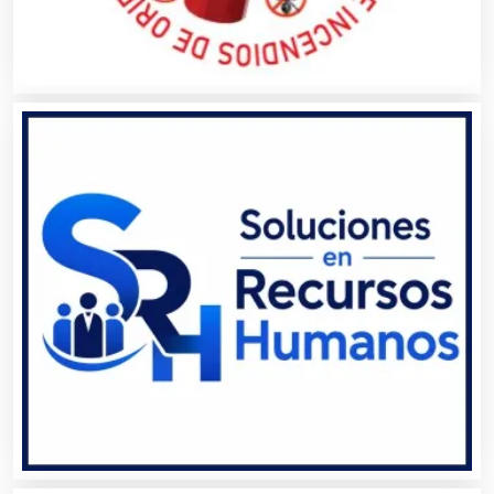
Artículos de Piel
Artículos Deportivos
Artículos Importados
Artículos para el Hogar
Artículos para Regalos
Artículos Personales