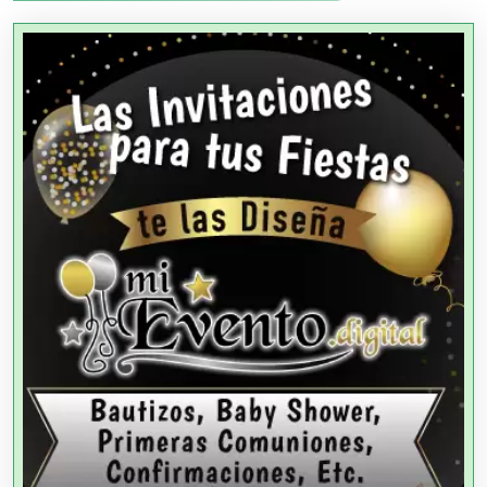
Agencias Aduanales
Agencias de Autos
Agencias de Cobranza
Agencias de Colocación
Agencias de Modelos
Agencias de Publicidad