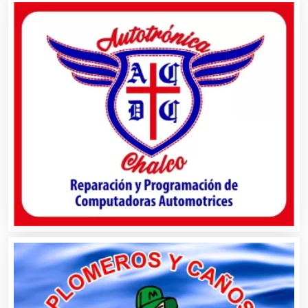
Artículos Publicitarios
Aseguradoras
Asesores Técnicos
Asesoría Fiscal
Asilos