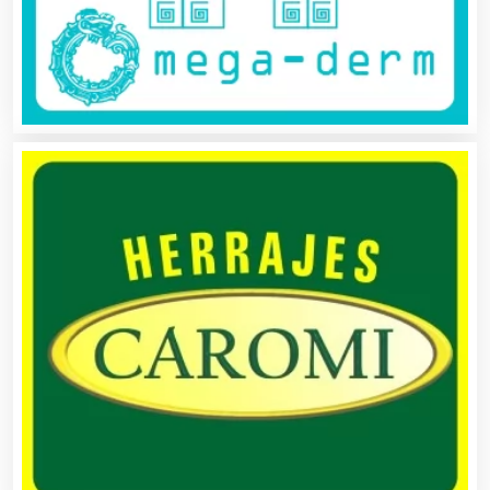
Alquiler de Autos
Alquiler de Equipos para Fiestas
Alquiler de Sillas y Mesas
Alquiler de Trajes de Etiqueta
Alta Costura
Aluminio