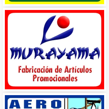
Ambulancias
Análisis Clínicos
Análisis de Aguas
Animadores de Eventos
Aparatos y Equipos Eléctricos
Arquitectos