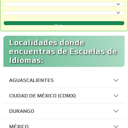
Selecciona un Estado
Selecciona un Municipio
Buscar
Localidades donde
encuentras de Escuelas de
Idiomas:
AGUASCALIENTES
CIUDAD DE MÉXICO (CDMX)
DURANGO
MÉXICO