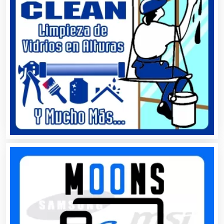
Artes Gráficas
Artesanías
Artículos de Oficina
Artículos de Piel
Artículos Deportivos
Artículos Importados