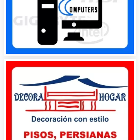
Artículos para el Hogar
Artículos para Regalos
Artículos Personales
Artículos Publicitarios
Aseguradoras
Asesores Técnicos