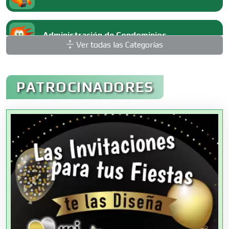
Administración de Condominios
Ver todas las Categorías
Administración de Empresas
PATROCINADORES
Agencias Aduanales
Agencias de Autos
Agencias de Cobranza