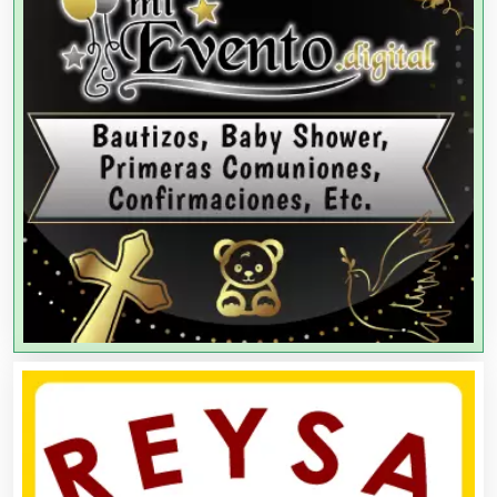
Agencias de Colocación
Agencias de Modelos
Agencias de Publicidad
Agencias de Viajes
Agricultores
Agricultura y Ganadería