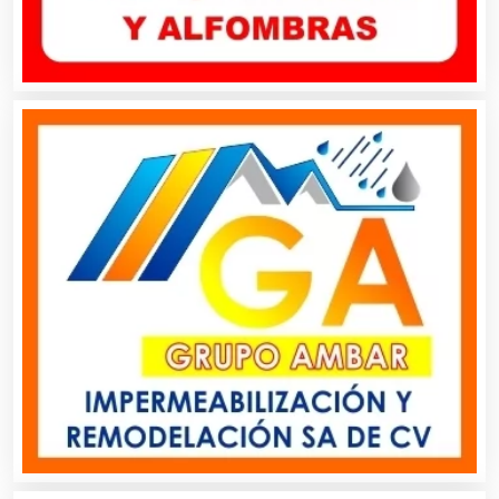
Asesoría Fiscal
Asilos
Asociaciones Civiles
Asociaciones Empresariales
Audio, Sonido e Iluminación
Audios para Eventos