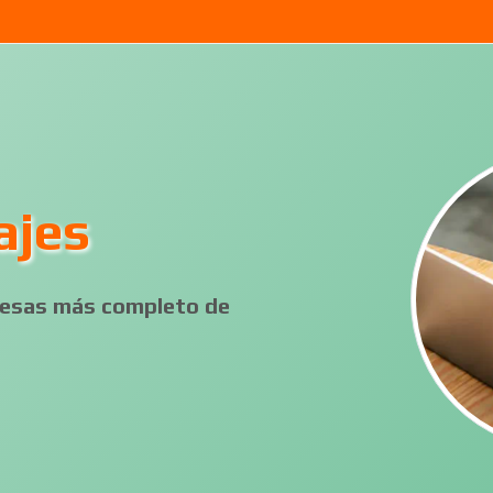
ajes
presas más completo de