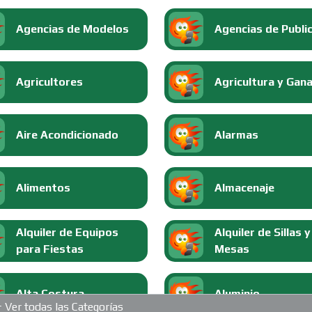
Agencias de Modelos
Agencias de Publi
Agricultores
Agricultura y Gan
Aire Acondicionado
Alarmas
Alimentos
Almacenaje
Alquiler de Equipos
Alquiler de Sillas y
para Fiestas
Mesas
Alta Costura
Aluminio
Ver todas las Categorías