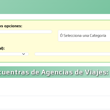
os opciones:
Ó Selecciona una Categoría
Ó Selecciona una Categoría
l):
Selecciona un Municipio
uentras de Agencias de Viajes: