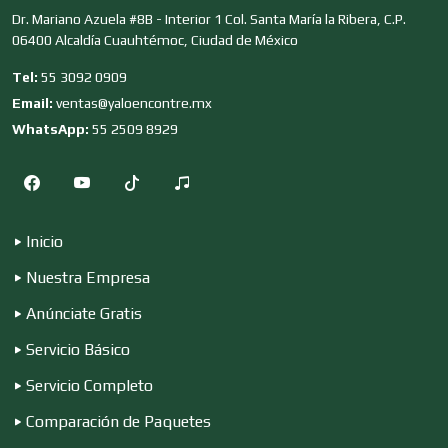
Dr. Mariano Azuela #8B - Interior 1 Col. Santa María la Ribera, C.P.
06400 Alcaldía Cuauhtémoc, Ciudad de México
Edecanes
Tel:
55 3092 0909
Email:
ventas@yaloencontre.mx
WhatsApp:
55 2509 8929
Editores
Electricidad y Plomería
Inicio
Nuestra Empresa
Electrodomésticos
Anúnciate Gratis
Servicio Básico
Electrónica
Servicio Completo
Comparación de Paquetes