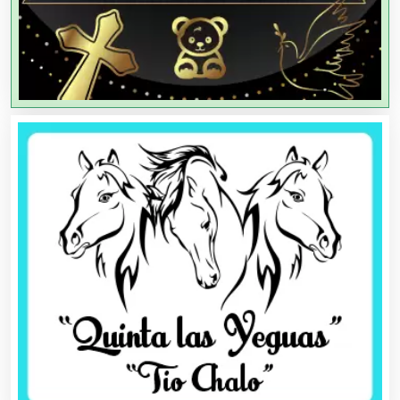
Artículos de Oficina
Artículos de Piel
Artículos Deportivos
Artículos Importados
Artículos para el Hogar
Artículos para Regalos