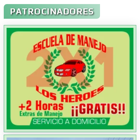
Administración de Empresas
PATROCINADORES
Agencias Aduanales
Agencias de Autos
Agencias de Cobranza
Agencias de Colocación
Agencias de Modelos