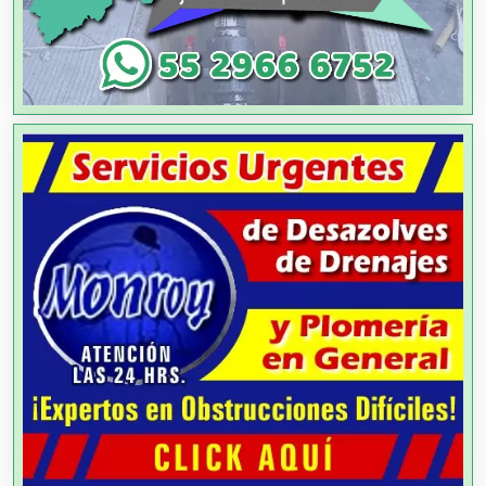
Alquiler de Sillas y Mesas
Alquiler de Trajes de Etiqueta
Alta Costura
Aluminio
Ambulancias
Análisis Clínicos