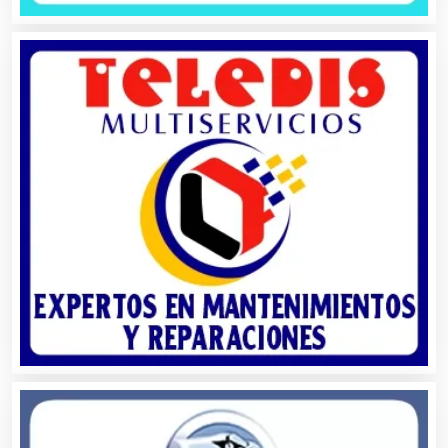
Artículos Personales
Artículos Publicitarios
Aseguradoras
Asesores Técnicos
Asesoría Fiscal
Asilos