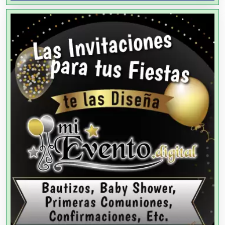
Análisis de Aguas
Animadores de Eventos
Aparatos y Equipos Eléctricos
Arquitectos
Artes Gráficas
Artesanías