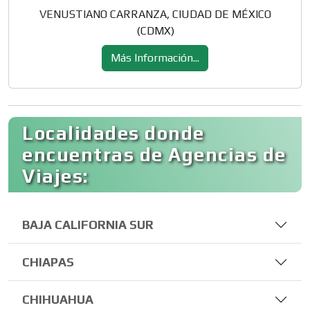
VENUSTIANO CARRANZA, CIUDAD DE MÉXICO
(CDMX)
Más Información...
Localidades donde
encuentras de Agencias de
Viajes:
BAJA CALIFORNIA SUR
CHIAPAS
CHIHUAHUA