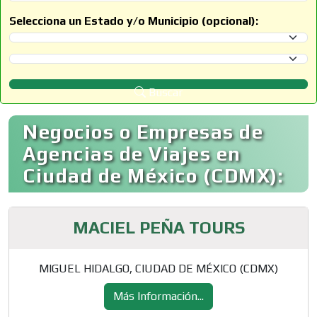
Selecciona un Estado y/o Municipio (opcional):
Selecciona un Estado
Selecciona un Municipio
Buscar
Negocios o Empresas de
Agencias de Viajes en
Ciudad de México (CDMX):
MACIEL PEÑA TOURS
MIGUEL HIDALGO, CIUDAD DE MÉXICO (CDMX)
Más Información...