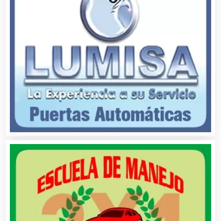
Asociaciones Civiles
Asociaciones Empresariales
Audio, Sonido e Iluminación
Audios para Eventos
Autobuses
Automatización