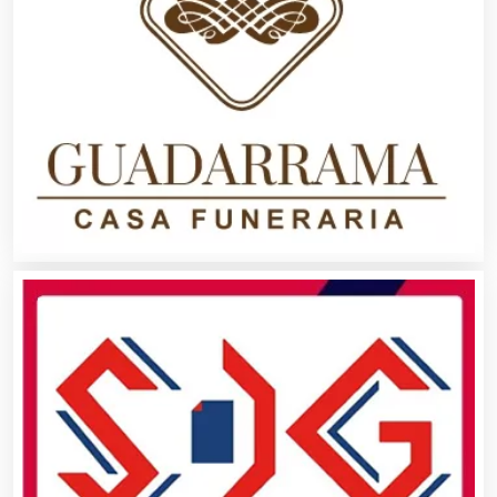
Cancelería de Aluminio
Capacitación
Carnicerías
Carpinterías
Centros Comerciales
Centros de Espectáculos