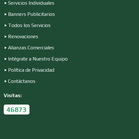
Elevadores y Ascensores
Servicios Individuales
Banners Publicitarios
Empaques y Embalajes
Todos los Servicios
Renovaciones
Alianzas Comerciales
Empresas de Limpieza
Intégrate a Nuestro Equipo
Política de Privacidad
Energía Solar
Contáctanos
Enfermedades de la Piel
Visítas:
46873
Enfermeras