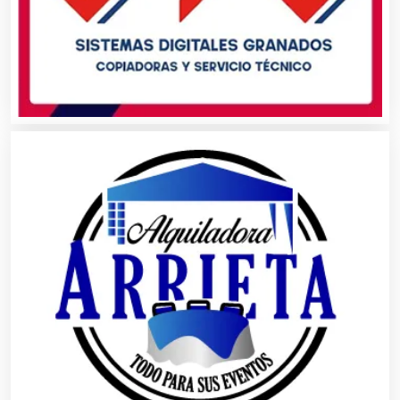
Centros de Nutrición
Centros Turísticos
Cerrajerías
Cibercafés
Clínicas de Belleza
Clínicas de Rehabilitación