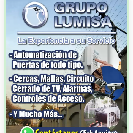
Agencias de Publicidad
Agencias de Viajes
Agricultores
Agricultura y Ganadería
Agua Purificada
Aire Acondicionado