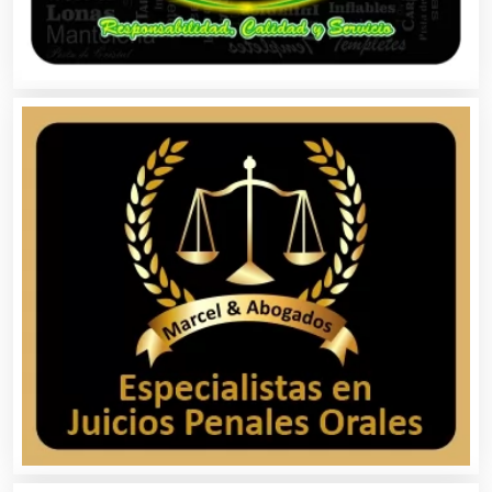
Banquetes
Bares y Cantinas
Basculas
Bebidas
Belleza
Bordados y Estampados