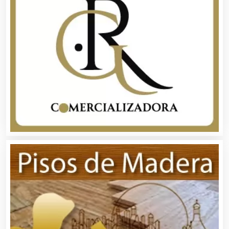
Alimentos
Almacenaje
Alquiler de Autos
Alquiler de Equipos para Fiestas
Alquiler de Sillas y Mesas
Alquiler de Trajes de Etiqueta