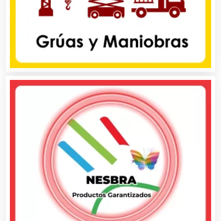
Contadores
Control de Plagas
Conversiones Automotrices
Copiadoras
Cortinas, Persianas y Alfombras
Cremerías y Salchichonerías