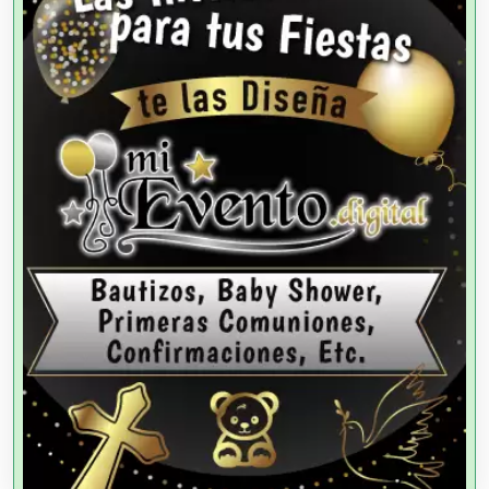
Agencias de Cobranza
Agencias de Colocación
Agencias de Modelos
Agencias de Publicidad
Agencias de Viajes