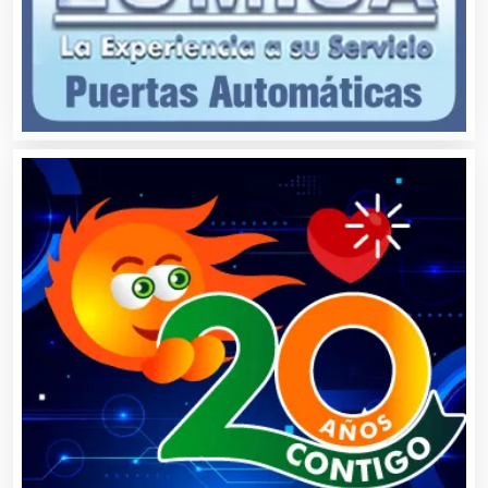
Audio, Sonido e Iluminación
Audios para Eventos
Autobuses
Automatización
Automóviles Nuevos y Usados
Autopartes Eléctricas