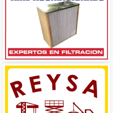
Cocinas Integrales
Combustibles y Lubricantes
Compresores de aire
Computadoras
Conferencias Empresariales
Construcciones en General