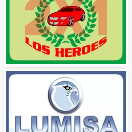
Aseguradoras
Asesores Técnicos
Asesoría Fiscal
Asilos
Asociaciones Civiles
Asociaciones Empresariales