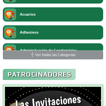
Acuarios
Adhesivos
Administración de Condominios
Ver todas las Categorías
Administración de Empresas
PATROCINADORES
Agencias Aduanales
Agencias de Autos