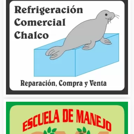
Artículos Deportivos
Artículos Importados
Artículos para el Hogar
Artículos para Regalos
Artículos Personales
Artículos Publicitarios