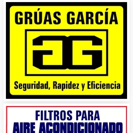
Cerrajerías
Cibercafés
Clínicas de Belleza
Clínicas de Rehabilitación
Clínicas y Hospitales
Clubes Deportivos