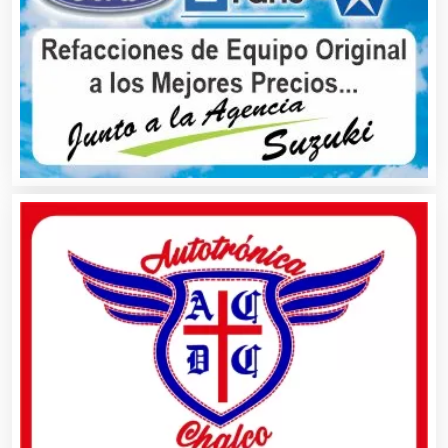
Cajas de Ahorro
Cámaras de Comercio
Camiones para Fletes
Cancelería de Aluminio
Capacitación