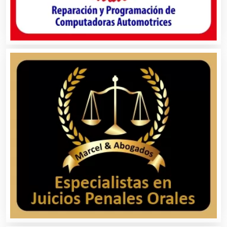
Carnicerías
Carpinterías
Centros Comerciales
Centros de Espectáculos
Centros de Nutrición
Centros Turísticos