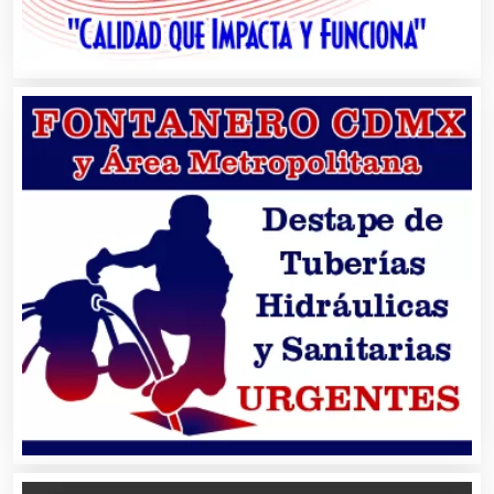
Aparatos y Equipos Eléctricos
Arquitectos
Artes Gráficas
Artesanías
Artículos de Oficina
Artículos de Piel