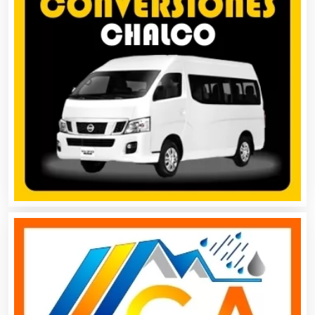
Asociaciones Civiles
Asociaciones Empresariales
Audio, Sonido e Iluminación
Audios para Eventos
Autobuses
Automatización