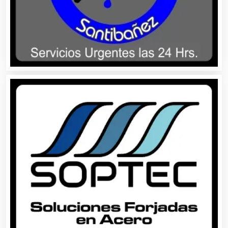
Artículos de Oficina
Artículos de Piel
Artículos Deportivos
Artículos Importados
Artículos para el Hogar
Artículos para Regalos