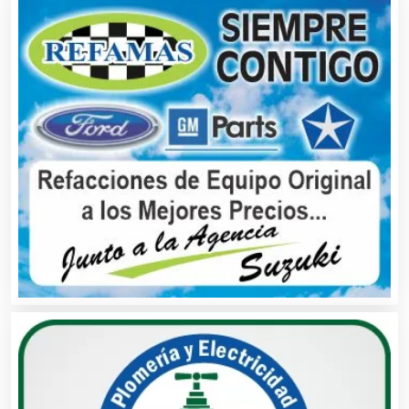
Alquiler de Sillas y Mesas
Alquiler de Trajes de Etiqueta
Alta Costura
Aluminio
Ambulancias
Análisis Clínicos