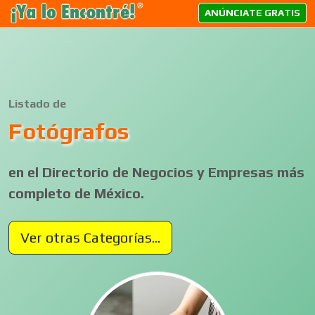
ANÚNCIATE GRATIS
Listado de
Fotógrafos
en el Directorio de Negocios y Empresas más
completo de México.
Ver otras Categorías...