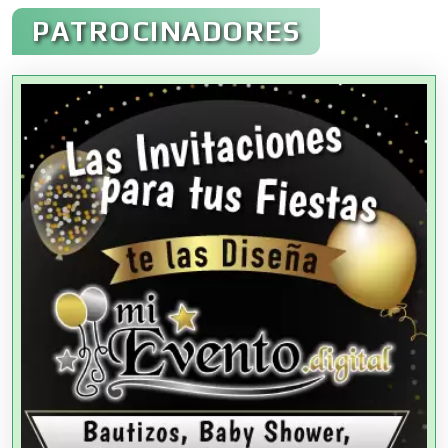
Administración de Empresas
PATROCINADORES
Agencias Aduanales
Agencias de Autos
Agencias de Cobranza
Agencias de Colocación
Agencias de Modelos