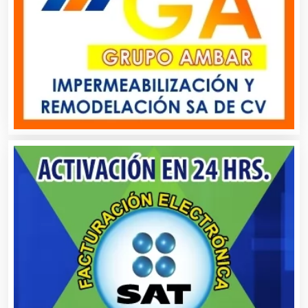
Automóviles Nuevos y Usados
Autopartes Eléctricas
Avaluos
Balnearios
Bancos