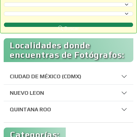
Selecciona un Estado
Selecciona un Municipio
Buscar
Localidades donde
encuentras de Fotógrafos:
CIUDAD DE MÉXICO (CDMX)
NUEVO LEON
QUINTANA ROO
Categorías: