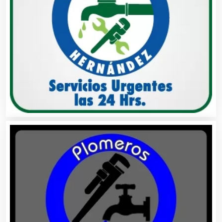
Análisis de Aguas
Animadores de Eventos
Aparatos y Equipos Eléctricos
Arquitectos
Artes Gráficas
Artesanías