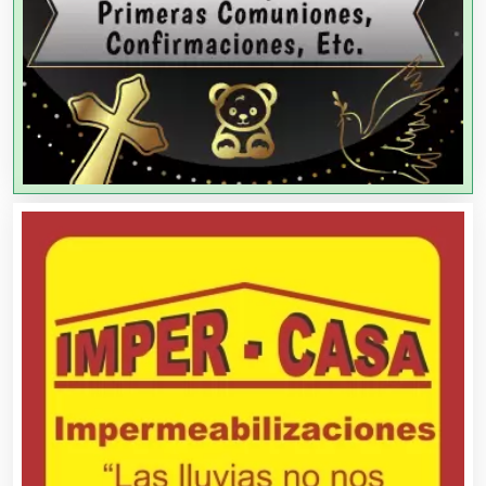
Agencias de Publicidad
Agencias de Viajes
Agricultores
Agricultura y Ganadería
Agua Purificada
Aire Acondicionado