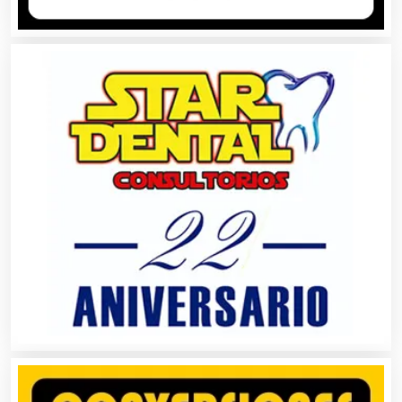
Artículos Personales
Artículos Publicitarios
Aseguradoras
Asesores Técnicos
Asesoría Fiscal
Asilos