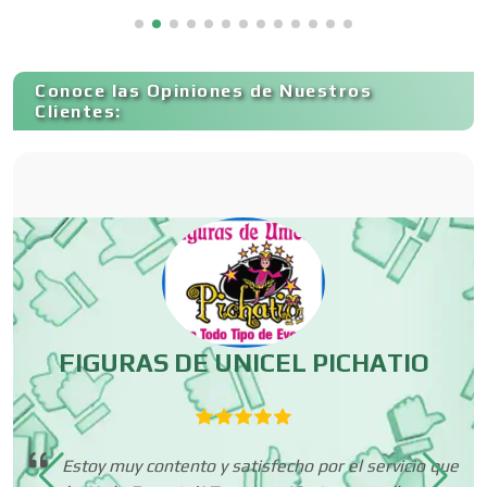
Capacitación
Conoce las Opiniones de Nuestros
Carnicerías
Clientes:
Carpinterías
Centros Comerciales
Centros de Espectáculos
FIGURAS DE UNICEL PICHATIO
Centros de Nutrición
Estoy muy contento y satisfecho por el servicio que