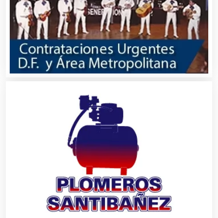
Animadores de Eventos
Aparatos y Equipos Eléctricos
Arquitectos
Artes Gráficas
Artesanías
Artículos de Oficina