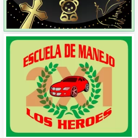
Agencias de Viajes
Agricultores
Agricultura y Ganadería
Agua Purificada
Aire Acondicionado
Alarmas