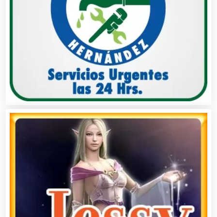
Asociaciones Empresariales
Audio, Sonido e Iluminación
Audios para Eventos
Autobuses
Automatización
Automóviles Nuevos y Usados