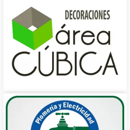
Artículos Publicitarios
Aseguradoras
Asesores Técnicos
Asesoría Fiscal
Asilos
Asociaciones Civiles