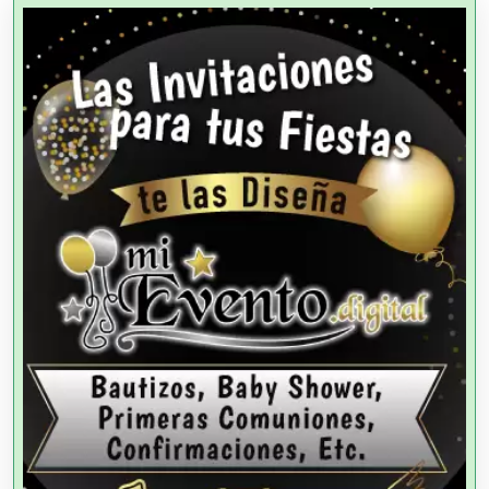
Agencias Aduanales
Agencias de Autos
Agencias de Cobranza
Agencias de Colocación
Agencias de Modelos
Agencias de Publicidad