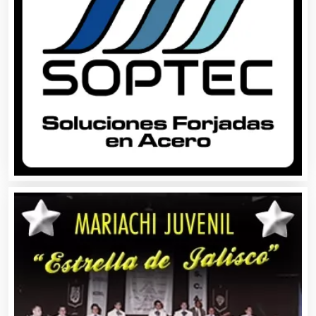
Alquiler de Trajes de Etiqueta
Alta Costura
Aluminio
Ambulancias
Análisis Clínicos
Análisis de Aguas