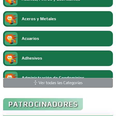
Aceros y Metales
Acuarios
Adhesivos
Administración de Condominios
Ver todas las Categorías
Administración de Empresas
PATROCINADORES