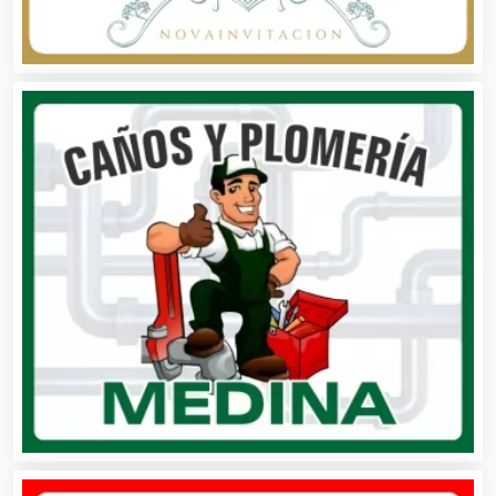
Aparatos y Equipos Eléctricos
Arquitectos
Artes Gráficas
Artesanías
Artículos de Oficina
Artículos de Piel