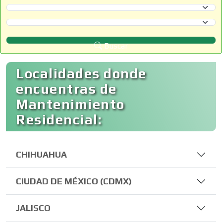
Selecciona un Estado
Selecciona un Municipio
Buscar
Localidades donde
encuentras de
Mantenimiento
Residencial:
CHIHUAHUA
CIUDAD DE MÉXICO (CDMX)
JALISCO