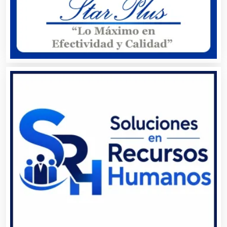
Audio, Sonido e Iluminación
Audios para Eventos
Autobuses
Automatización
Automóviles Nuevos y Usados
Autopartes Eléctricas