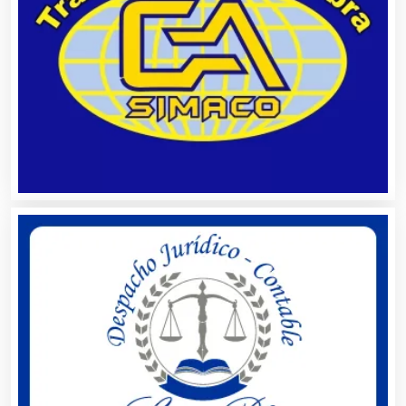
Aseguradoras
Asesores Técnicos
Asesoría Fiscal
Asilos
Asociaciones Civiles
Asociaciones Empresariales