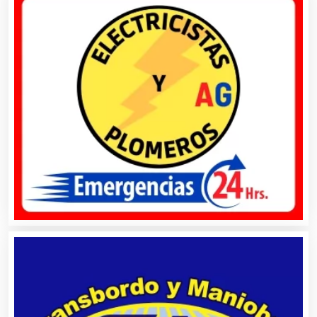
Artículos Deportivos
Artículos Importados
Artículos para el Hogar
Artículos para Regalos
Artículos Personales
Artículos Publicitarios