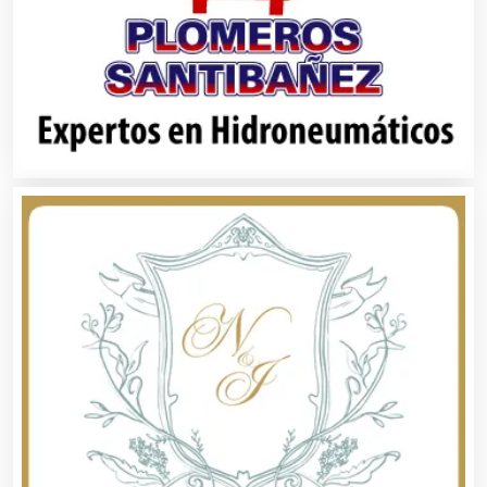
Alta Costura
Aluminio
Ambulancias
Análisis Clínicos
Análisis de Aguas
Animadores de Eventos