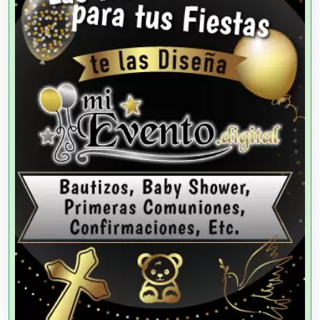
Agencias de Cobranza
Agencias de Colocación
Agencias de Modelos
Agencias de Publicidad
Agencias de Viajes
Agricultores