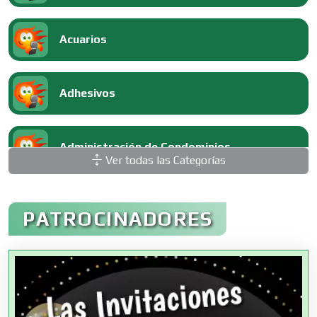
Acuarios
Adhesivos
Administración de Condominios
Ver todas las Categorías
Administración de Empresas
PATROCINADORES
Agencias Aduanales
Agencias de Autos