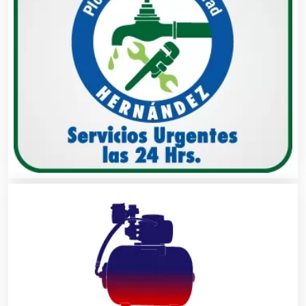
Alimentos
Almacenaje
Alquiler de Autos
Alquiler de Equipos para Fiestas
Alquiler de Sillas y Mesas
Alquiler de Trajes de Etiqueta