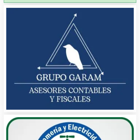
Agricultura y Ganadería
Agua Purificada
Aire Acondicionado
Alarmas
Albercas