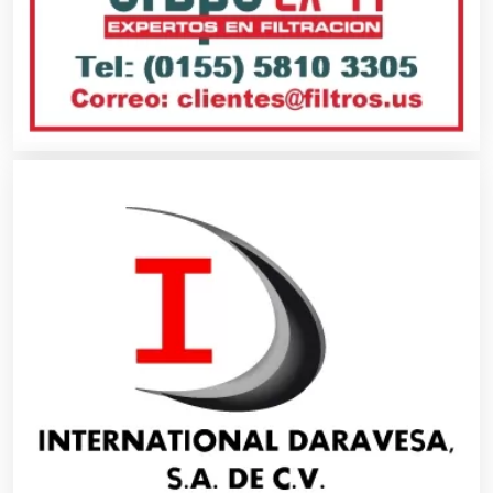
Alquiler de Autos
Alquiler de Equipos para Fiestas
Alquiler de Sillas y Mesas
Alquiler de Trajes de Etiqueta
Alta Costura
Aluminio