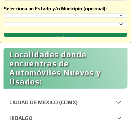
Selecciona un Estado y/o Municipio (opcional):
Selecciona un Estado
Selecciona un Municipio
Buscar
Localidades donde
encuentras de
Automóviles Nuevos y
Usados:
CIUDAD DE MÉXICO (CDMX)
HIDALGO