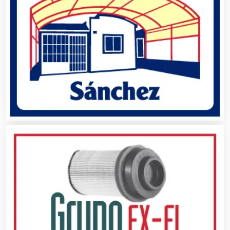
Agua Purificada
Aire Acondicionado
Alarmas
Albercas
Alimentos
Almacenaje