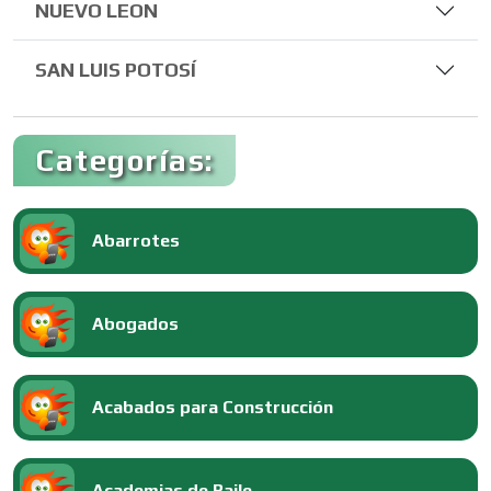
NUEVO LEON
SAN LUIS POTOSÍ
Categorías:
Abarrotes
Abogados
Acabados para Construcción
Academias de Baile