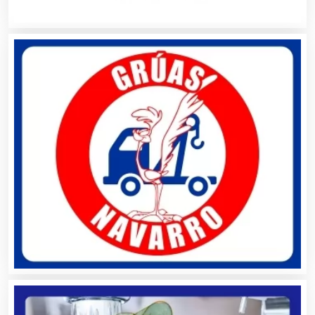
Ambulancias
Análisis Clínicos
Análisis de Aguas
Animadores de Eventos
Aparatos y Equipos Eléctricos
Arquitectos