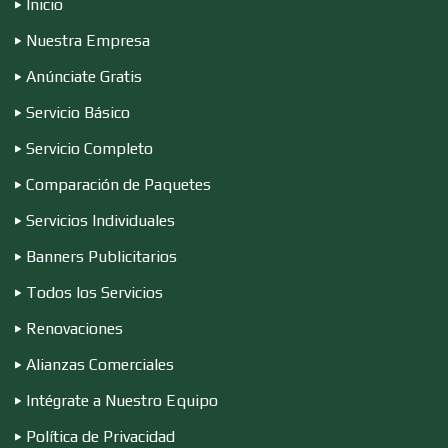
Inicio
Nuestra Empresa
Compresores de aire
Anúnciate Gratis
Servicio Básico
Computadoras
Servicio Completo
Comparación de Paquetes
Conferencias Empresariales
Servicios Individuales
Banners Publicitarios
Construcciones en General
Todos los Servicios
Renovaciones
Contadores
Alianzas Comerciales
Intégrate a Nuestro Equipo
Control de Plagas
Política de Privacidad