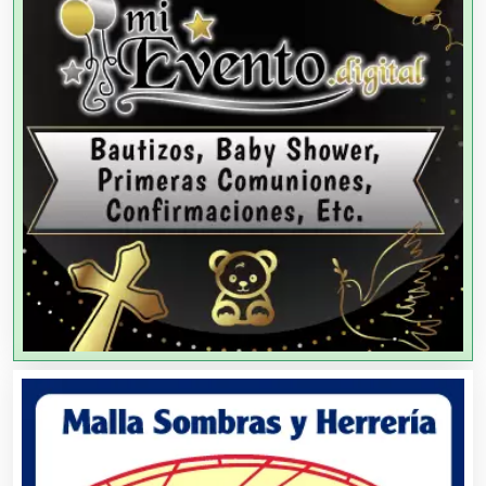
Agencias de Colocación
Agencias de Modelos
Agencias de Publicidad
Agencias de Viajes
Agricultores
Agricultura y Ganadería