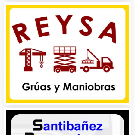
Autobuses
Automatización
Automóviles Nuevos y Usados
Autopartes Eléctricas
Avaluos