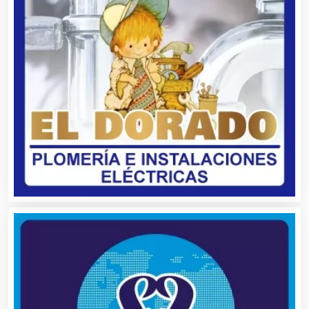
Artes Gráficas
Artesanías
Artículos de Oficina
Artículos de Piel
Artículos Deportivos
Artículos Importados