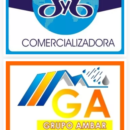
Artículos para el Hogar
Artículos para Regalos
Artículos Personales
Artículos Publicitarios
Aseguradoras
Asesores Técnicos