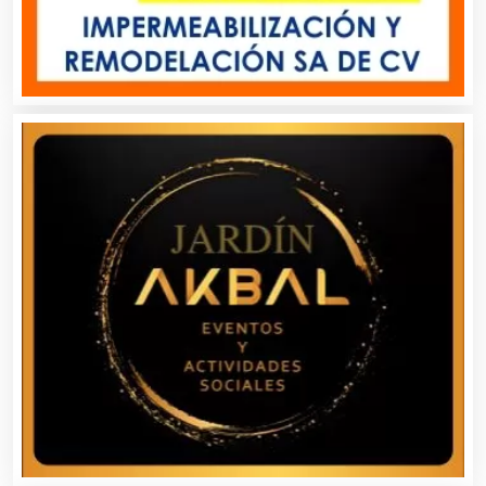
Asesoría Fiscal
Asilos
Asociaciones Civiles
Asociaciones Empresariales
Audio, Sonido e Iluminación
Audios para Eventos