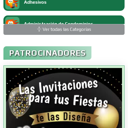
Adhesivos
Administración de Condominios
Ver todas las Categorías
Administración de Empresas
PATROCINADORES
Agencias Aduanales
Agencias de Autos
Agencias de Cobranza