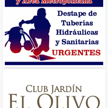
Artes Gráficas
Artesanías
Artículos de Oficina
Artículos de Piel
Artículos Deportivos
Artículos Importados