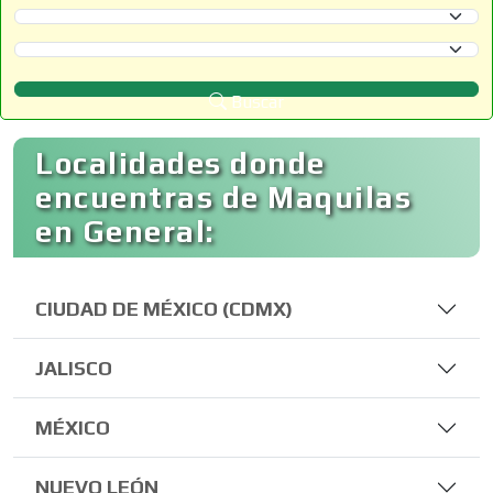
Selecciona un Estado
Selecciona un Municipio
Buscar
Localidades donde
encuentras de Maquilas
en General:
CIUDAD DE MÉXICO (CDMX)
JALISCO
MÉXICO
NUEVO LEÓN