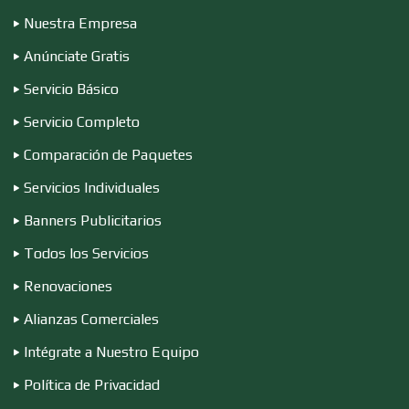
Nuestra Empresa
Compresores de aire
Anúnciate Gratis
Servicio Básico
Computadoras
Servicio Completo
Comparación de Paquetes
Conferencias Empresariales
Servicios Individuales
Banners Publicitarios
Construcciones en General
Todos los Servicios
Renovaciones
Contadores
Alianzas Comerciales
Intégrate a Nuestro Equipo
Control de Plagas
Política de Privacidad