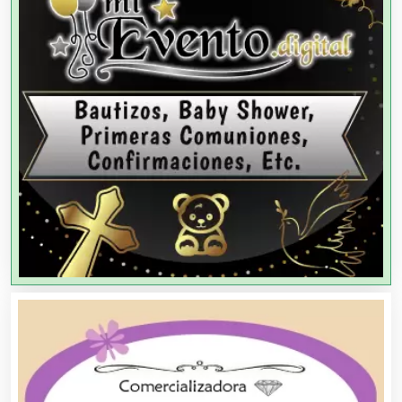
Agencias de Colocación
Agencias de Modelos
Agencias de Publicidad
Agencias de Viajes
Agricultores
Agricultura y Ganadería