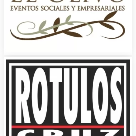
Artículos para el Hogar
Artículos para Regalos
Artículos Personales
Artículos Publicitarios
Aseguradoras
Asesores Técnicos