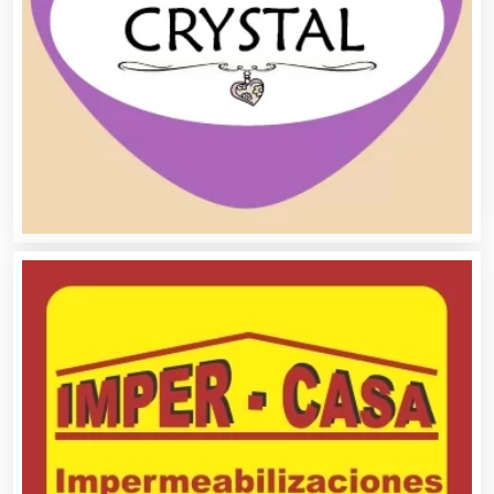
Agua Purificada
Aire Acondicionado
Alarmas
Albercas
Alimentos
Almacenaje