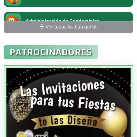
Administración de Condominios
Ver todas las Categorías
Administración de Empresas
PATROCINADORES
Agencias Aduanales
Agencias de Autos
Agencias de Cobranza