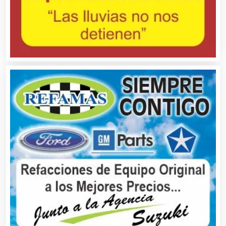
Alquiler de Autos
Alquiler de Equipos para Fiestas
Alquiler de Sillas y Mesas
Alquiler de Trajes de Etiqueta
Alta Costura
Aluminio