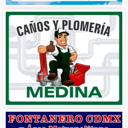
Ambulancias
Análisis Clínicos
Análisis de Aguas
Animadores de Eventos
Aparatos y Equipos Eléctricos
Arquitectos