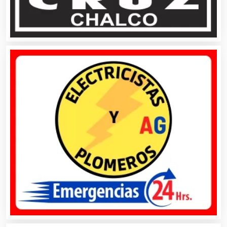
Asesoría Fiscal
Asilos
Asociaciones Civiles
Asociaciones Empresariales
Audio, Sonido e Iluminación
Audios para Eventos