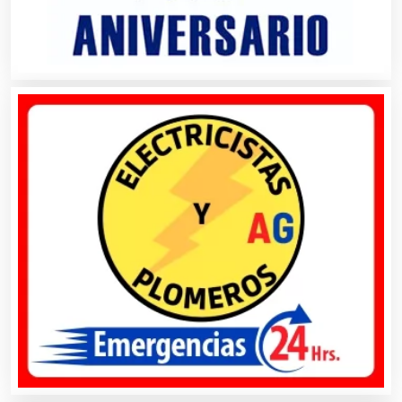
Aparatos y Equipos Eléctricos
Arquitectos
Artes Gráficas
Artesanías
Artículos de Oficina
Artículos de Piel