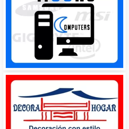
Aseguradoras
Asesores Técnicos
Asesoría Fiscal
Asilos
Asociaciones Civiles
Asociaciones Empresariales