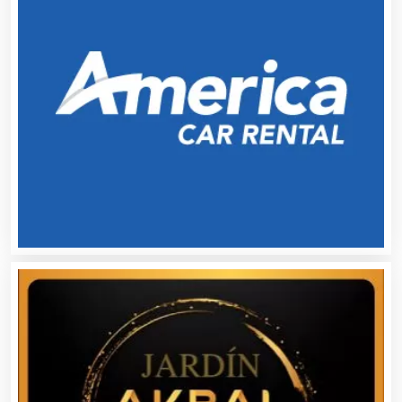
Alimentos
Almacenaje
Alquiler de Autos
Alquiler de Equipos para Fiestas
Alquiler de Sillas y Mesas
Alquiler de Trajes de Etiqueta