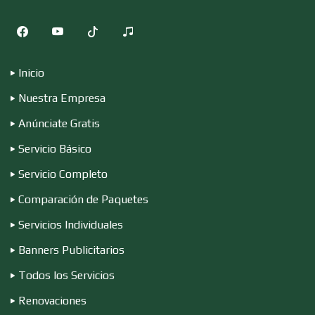
Cocinas Integrales
Inicio
Combustibles y Lubricantes
Nuestra Empresa
Anúnciate Gratis
Compresores de aire
Servicio Básico
Servicio Completo
Computadoras
Comparación de Paquetes
Servicios Individuales
Conferencias Empresariales
Banners Publicitarios
Todos los Servicios
Construcciones en General
Renovaciones