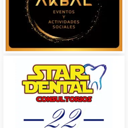
Alta Costura
Aluminio
Ambulancias
Análisis Clínicos
Análisis de Aguas
Animadores de Eventos