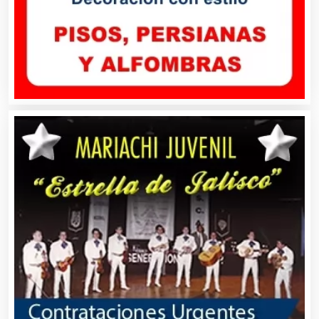
Audio, Sonido e Iluminación
Audios para Eventos
Autobuses
Automatización
Automóviles Nuevos y Usados
Autopartes Eléctricas