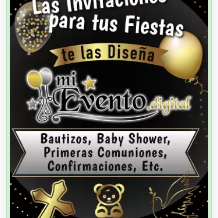
Agencias de Autos
Agencias de Cobranza
Agencias de Colocación
Agencias de Modelos
Agencias de Publicidad
Agencias de Viajes