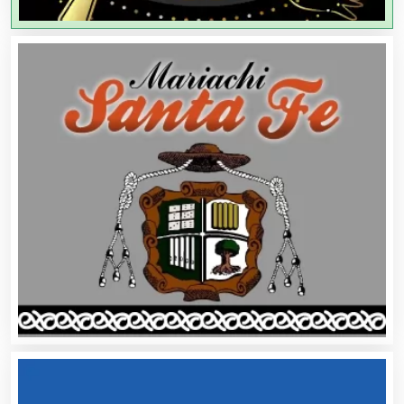
Agricultores
Agricultura y Ganadería
Agua Purificada
Aire Acondicionado
Alarmas
Albercas