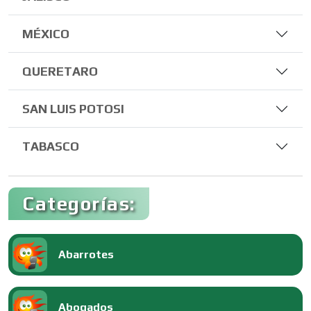
MÉXICO
QUERETARO
SAN LUIS POTOSI
TABASCO
Categorías:
Abarrotes
Abogados