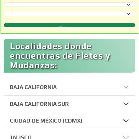
Selecciona un Estado
Selecciona un Municipio
Buscar
Localidades donde
encuentras de Fletes y
Mudanzas:
BAJA CALIFORNIA
BAJA CALIFORNIA SUR
CIUDAD DE MÉXICO (CDMX)
JALISCO