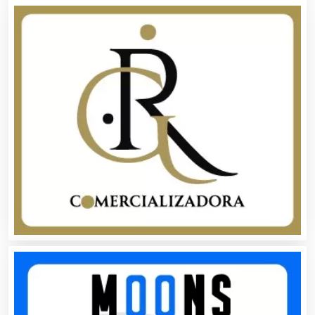
Artículos Deportivos
Artículos Importados
Artículos para el Hogar
Artículos para Regalos
Artículos Personales
Artículos Publicitarios