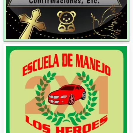
Agencias de Viajes
Agricultores
Agricultura y Ganadería
Agua Purificada
Aire Acondicionado
Alarmas