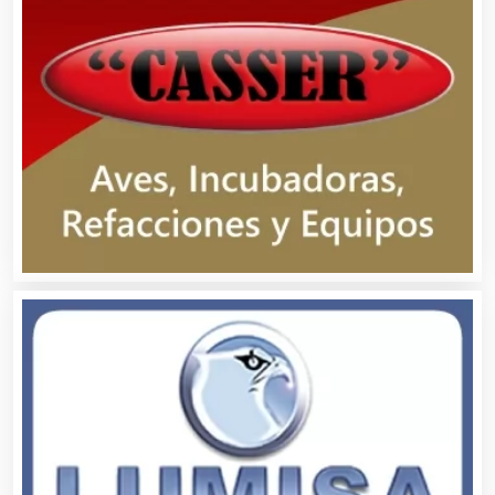
Asociaciones Civiles
Asociaciones Empresariales
Audio, Sonido e Iluminación
Audios para Eventos
Autobuses
Automatización