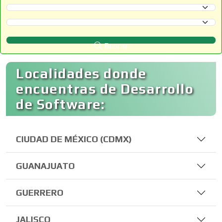
Selecciona un Estado
Selecciona un Municipio
Buscar
Localidades donde
encuentras de Desarrollo
de Software:
CIUDAD DE MÉXICO (CDMX)
GUANAJUATO
GUERRERO
JALISCO