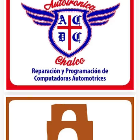
Alquiler de Trajes de Etiqueta
Alta Costura
Aluminio
Ambulancias
Análisis Clínicos
Análisis de Aguas