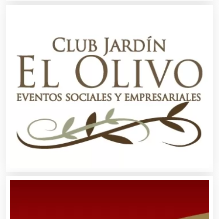
Artículos Personales
Artículos Publicitarios
Aseguradoras
Asesores Técnicos
Asesoría Fiscal
Asilos