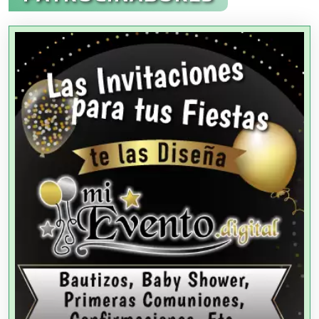
Agencias Aduanales
Agencias de Autos
Agencias de Cobranza
Agencias de Colocación
Agencias de Modelos
Agencias de Publicidad