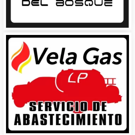
Artículos de Oficina
Artículos de Piel
Artículos Deportivos
Artículos Importados
Artículos para el Hogar
Artículos para Regalos