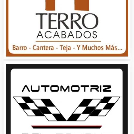
Animadores de Eventos
Aparatos y Equipos Eléctricos
Arquitectos
Artes Gráficas
Artesanías