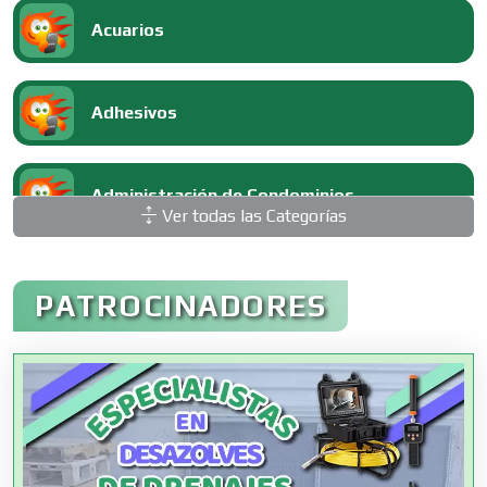
Acuarios
Adhesivos
Administración de Condominios
Ver todas las Categorías
Administración de Empresas
PATROCINADORES
Agencias Aduanales
Agencias de Autos