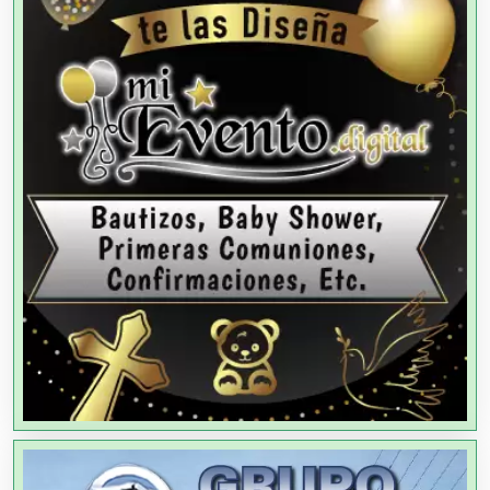
Almacenaje
Alquiler de Autos
Alquiler de Equipos para Fiestas
Alquiler de Sillas y Mesas
Alquiler de Trajes de Etiqueta
Alta Costura