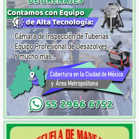
Agencias de Cobranza
Agencias de Colocación
Agencias de Modelos
Agencias de Publicidad
Agencias de Viajes
Agricultores