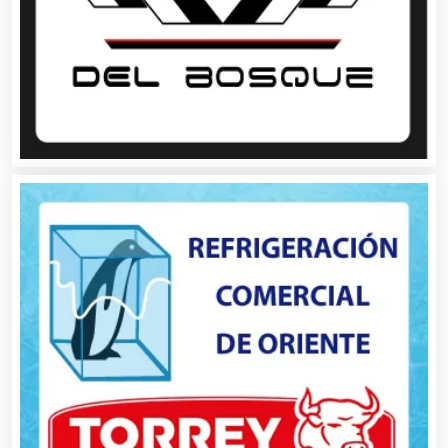
Aseguradoras
Asesores Técnicos
Asesoría Fiscal
Asilos
Asociaciones Civiles
Asociaciones Empresariales