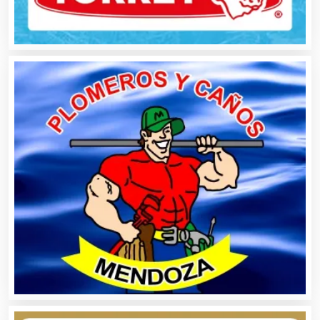
Audio, Sonido e Iluminación
Audios para Eventos
Autobuses
Automatización
Automóviles Nuevos y Usados
Autopartes Eléctricas