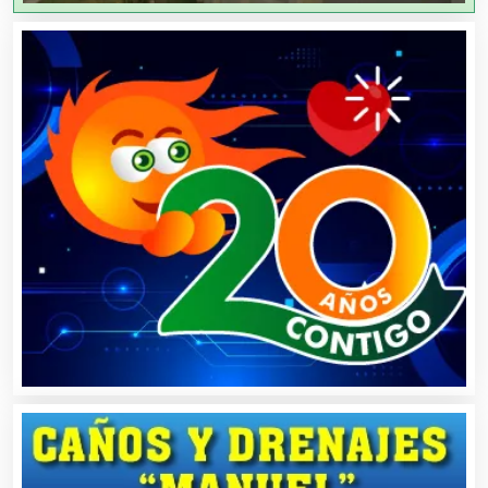
Arquitectos
Artes Gráficas
Artesanías
Artículos de Oficina
Artículos de Piel
Artículos Deportivos