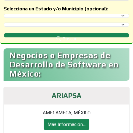
Selecciona un Estado y/o Municipio (opcional):
Selecciona un Estado
Selecciona un Municipio
Buscar
Negocios o Empresas de
Desarrollo de Software en
México:
ARIAPSA
AMECAMECA, MÉXICO
Más Información...