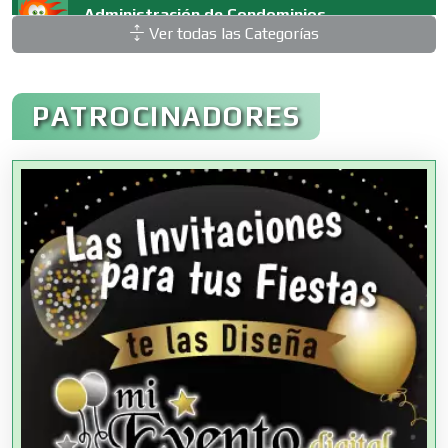
Administración de Condominios
Ver todas las Categorías
Administración de Empresas
PATROCINADORES
Agencias Aduanales
Agencias de Autos
Agencias de Cobranza
Agencias de Colocación