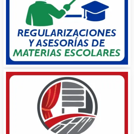
Artesanías
Artículos de Oficina
Artículos de Piel
Artículos Deportivos
Artículos Importados
Artículos para el Hogar