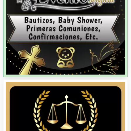
Agencias de Modelos
Agencias de Publicidad
Agencias de Viajes
Agricultores
Agricultura y Ganadería
Agua Purificada