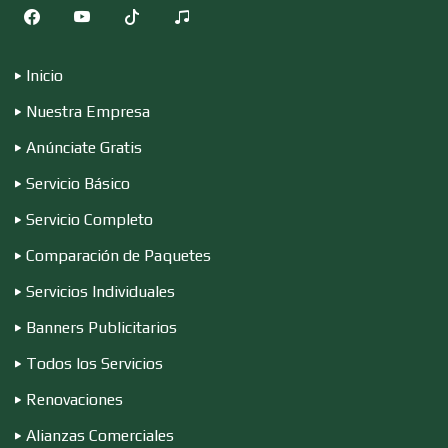
Computadoras
Inicio
Nuestra Empresa
Conferencias Empresariales
Anúnciate Gratis
Servicio Básico
Construcciones en General
Servicio Completo
Comparación de Paquetes
Contadores
Servicios Individuales
Banners Publicitarios
Control de Plagas
Todos los Servicios
Renovaciones
Conversiones Automotrices
Alianzas Comerciales