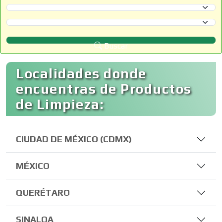
Selecciona un Estado
Selecciona un Municipio
Buscar
Localidades donde
encuentras de Productos
de Limpieza:
CIUDAD DE MÉXICO (CDMX)
MÉXICO
QUERÉTARO
SINALOA