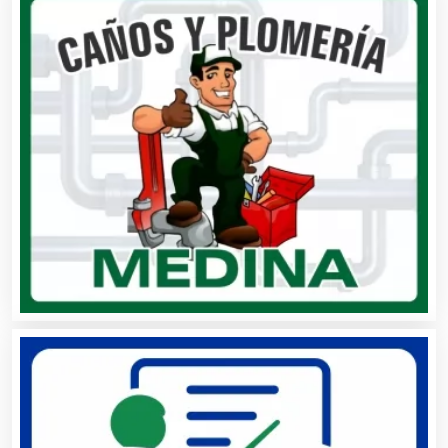
Análisis Clínicos
Análisis de Aguas
Animadores de Eventos
Aparatos y Equipos Eléctricos
Arquitectos
Artes Gráficas