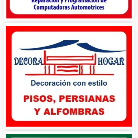
Alquiler de Equipos para Fiestas
Alquiler de Sillas y Mesas
Alquiler de Trajes de Etiqueta
Alta Costura
Aluminio
Ambulancias