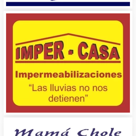
Asilos
Asociaciones Civiles
Asociaciones Empresariales
Audio, Sonido e Iluminación
Audios para Eventos