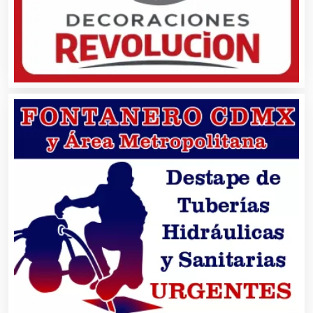
Artículos para Regalos
Artículos Personales
Artículos Publicitarios
Aseguradoras
Asesores Técnicos
Asesoría Fiscal