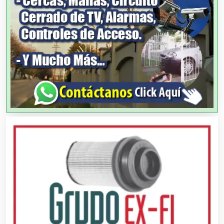
Análisis de Aguas
Animadores de Eventos
Aparatos y Equipos Eléctricos
Arquitectos
Artes Gráficas
Artesanías