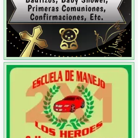
Agencias de Publicidad
Agencias de Viajes
Agricultores
Agricultura y Ganadería
Agua Purificada
Aire Acondicionado