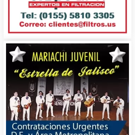
Artículos de Oficina
Artículos de Piel
Artículos Deportivos
Artículos Importados
Artículos para el Hogar
Artículos para Regalos