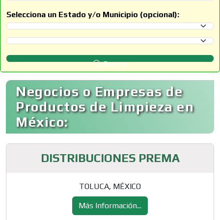
Selecciona un Estado y/o Municipio (opcional):
Selecciona un Estado
Selecciona un Municipio
Buscar
Negocios o Empresas de
Productos de Limpieza en
México:
DISTRIBUCIONES PREMA
TOLUCA, MÉXICO
Más Información...