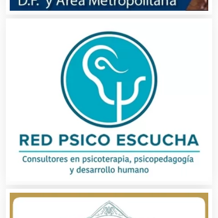
Artículos Personales
Artículos Publicitarios
Aseguradoras
Asesores Técnicos
Asesoría Fiscal