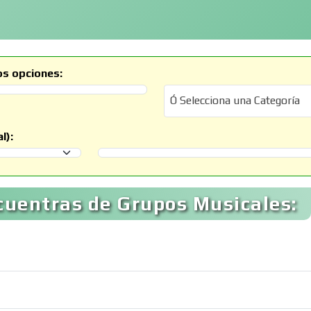
os opciones:
Ó Selecciona una Categoría
Ó Selecciona una Categoría
l):
Selecciona un Municipio
cuentras de Grupos Musicales: