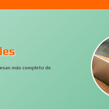
les
presas más completo de