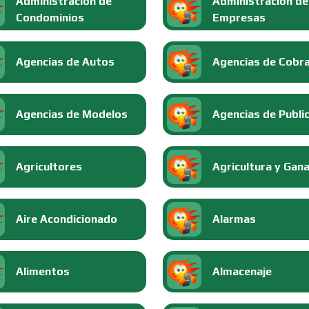
Administración de
Administración de
Condominios
Empresas
Agencias de Autos
Agencias de Cobr
Agencias de Modelos
Agencias de Publi
Agricultores
Agricultura y Gan
Aire Acondicionado
Alarmas
Alimentos
Almacenaje