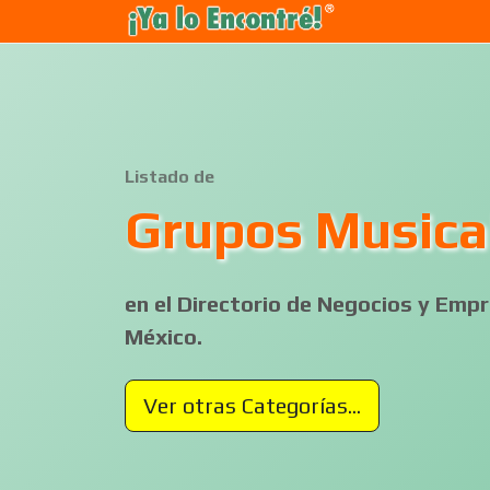
Listado de
Grupos Musica
en el Directorio de Negocios y Em
México.
Ver otras Categorías...