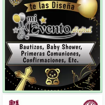
Agencias de Cobranza
Agencias de Colocación
Agencias de Modelos
Agencias de Publicidad
Agencias de Viajes
Agricultores