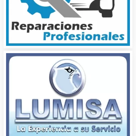
Asesores Técnicos
Asesoría Fiscal
Asilos
Asociaciones Civiles
Asociaciones Empresariales
Audio, Sonido e Iluminación