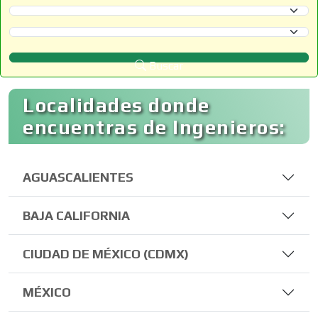
Selecciona un Estado
Selecciona un Municipio
Buscar
Localidades donde
encuentras de Ingenieros:
AGUASCALIENTES
BAJA CALIFORNIA
CIUDAD DE MÉXICO (CDMX)
MÉXICO