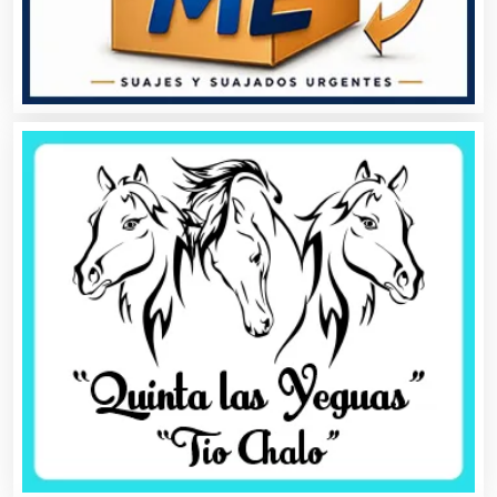
Aluminio
Ambulancias
Análisis Clínicos
Análisis de Aguas
Animadores de Eventos
Aparatos y Equipos Eléctricos