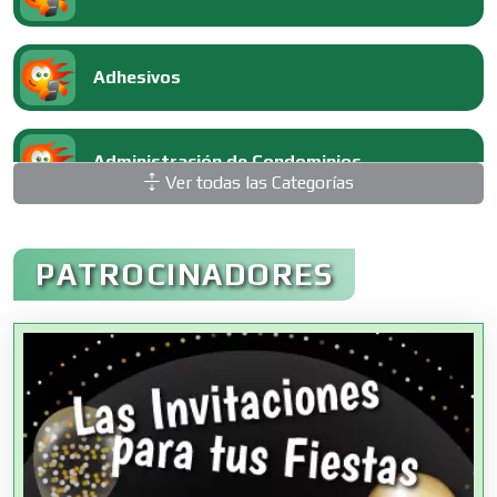
Adhesivos
Administración de Condominios
Ver todas las Categorías
Administración de Empresas
PATROCINADORES
Agencias Aduanales
Agencias de Autos