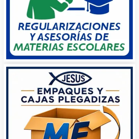
Almacenaje
Alquiler de Autos
Alquiler de Equipos para Fiestas
Alquiler de Sillas y Mesas
Alquiler de Trajes de Etiqueta
Alta Costura