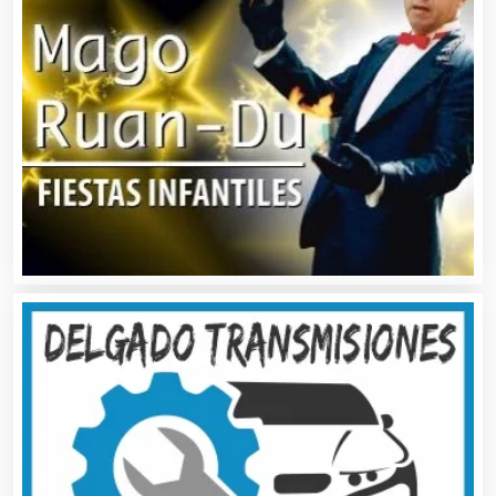
Artículos Importados
Artículos para el Hogar
Artículos para Regalos
Artículos Personales
Artículos Publicitarios
Aseguradoras