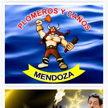
Arquitectos
Artes Gráficas
Artesanías
Artículos de Oficina
Artículos de Piel
Artículos Deportivos