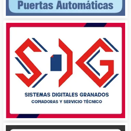
Audios para Eventos
Autobuses
Automatización
Automóviles Nuevos y Usados
Autopartes Eléctricas
Avaluos