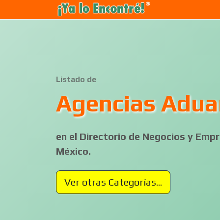
Listado de
Agencias Adua
en el Directorio de Negocios y Em
México.
Ver otras Categorías...