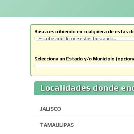
Busca escribiendo en cualquiera de estas d
Selecciona un Estado y/o Municipio (opciona
Selecciona un Estado
Localidades donde en
JALISCO
TAMAULIPAS