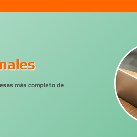
nales
presas más completo de