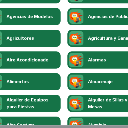
Agencias de Modelos
Agencias de Publi
Agricultores
Agricultura y Gan
Aire Acondicionado
Alarmas
Alimentos
Almacenaje
Alquiler de Equipos
Alquiler de Sillas y
para Fiestas
Mesas
Alta Costura
Aluminio