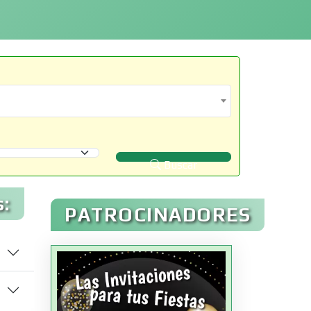
Buscar
:
PATROCINADORES