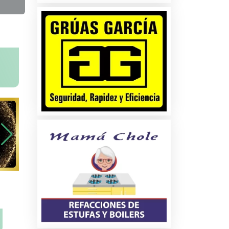
na
ados
les
s