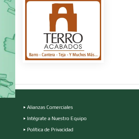
s
ire
n
Alianzas Comerciales
Intégrate a Nuestro Equipo
Política de Privacidad