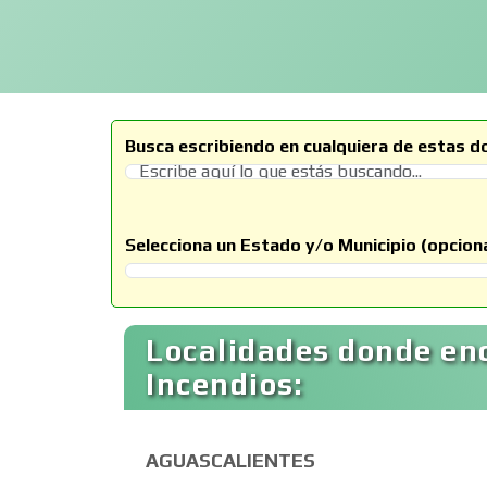
Busca escribiendo en cualquiera de estas d
Selecciona un Estado y/o Municipio (opciona
Selecciona un Estado
Localidades donde en
Incendios:
AGUASCALIENTES