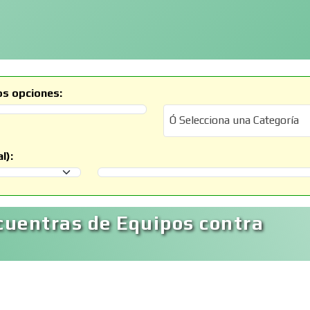
os opciones:
Ó Selecciona una Categoría
Ó Selecciona una Categoría
l):
Selecciona un Municipio
cuentras de Equipos contra