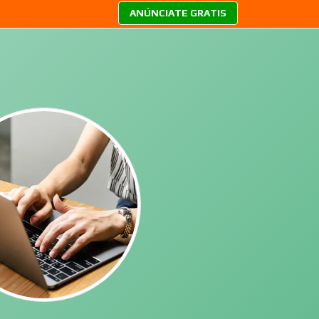
ANÚNCIATE GRATIS