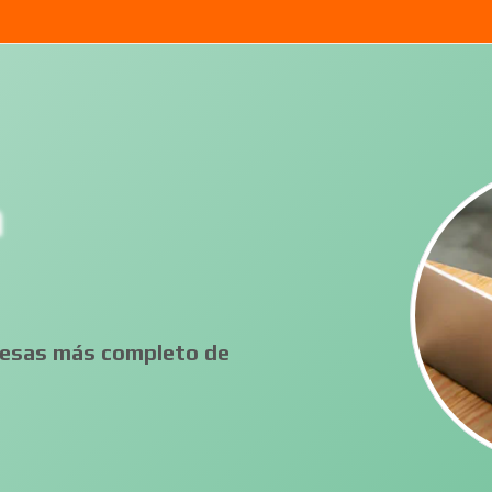
a
presas más completo de