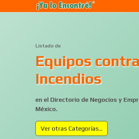
Listado de
Equipos contr
Incendios
en el Directorio de Negocios y Em
México.
Ver otras Categorías...