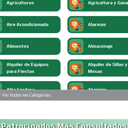
Agricultores
Agricultura y Gan
Aire Acondicionado
Alarmas
Alimentos
Almacenaje
Alquiler de Equipos
Alquiler de Sillas y
para Fiestas
Mesas
Alta Costura
Aluminio
Ver todas las Categorías
Análisis Clínicos
Análisis de Aguas
 Patrocinados Más Consultados