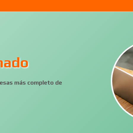
onado
presas más completo de