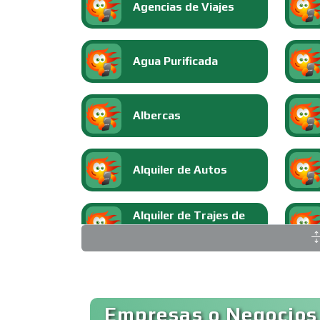
Agencias de Viajes
Agua Purificada
Albercas
Alquiler de Autos
Alquiler de Trajes de
Etiqueta
Ambulancias
Empresas o Negocios