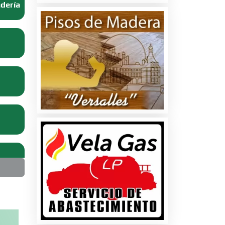
adería