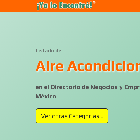
Listado de
Aire Acondici
en el Directorio de Negocios y Em
México.
Ver otras Categorías...