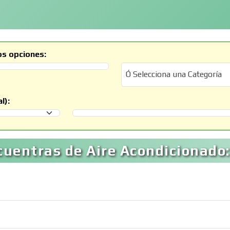
os opciones:
Ó Selecciona una Categoría
Ó Selecciona una Categoría
l):
Selecciona un Municipio
uentras de Aire Acondicionado: