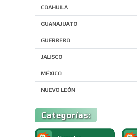
COAHUILA
GUANAJUATO
GUERRERO
JALISCO
MÉXICO
NUEVO LEÓN
Categorías: