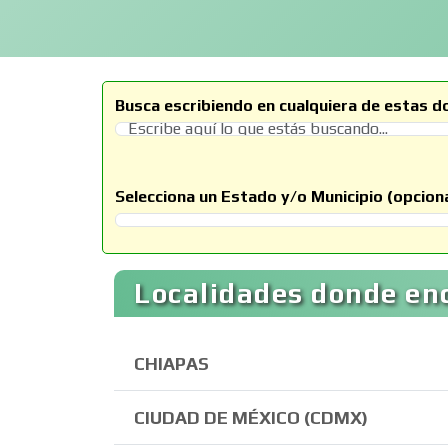
Busca escribiendo en cualquiera de estas d
Selecciona un Estado y/o Municipio (opciona
Selecciona un Estado
Localidades donde enc
CHIAPAS
CIUDAD DE MÉXICO (CDMX)