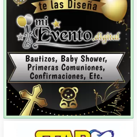
Agencias de Colocación
Agencias de Modelos
Agencias de Publicidad
Agencias de Viajes
Agricultores