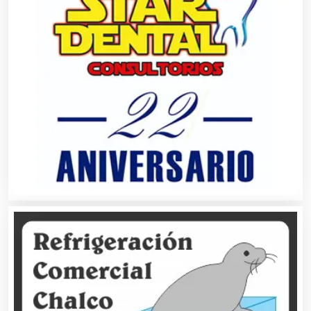
Agricultura y Ganadería
Agua Purificada
Aire Acondicionado
Alarmas
Albercas
Alimentos