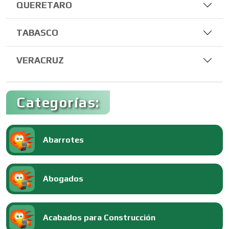
QUERETARO
TABASCO
VERACRUZ
Categorías:
Abarrotes
Abogados
Acabados para Construcción