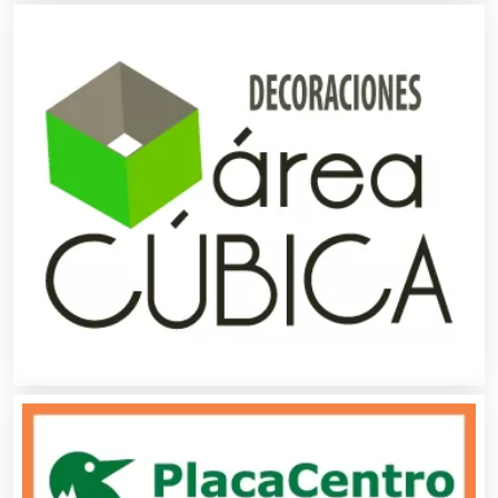
Arquitectos
Artes Gráficas
Artesanías
Artículos de Oficina
Artículos de Piel
Artículos Deportivos