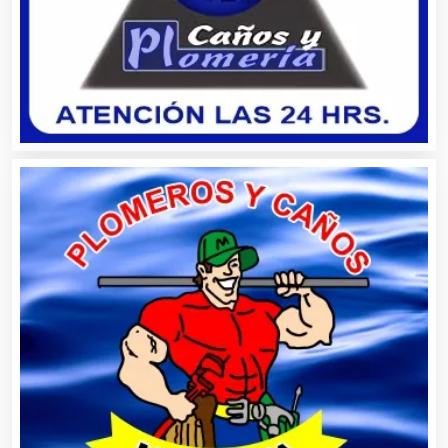
Asesores Técnicos
Asesoría Fiscal
Asilos
Asociaciones Civiles
Asociaciones Empresariales
Audio, Sonido e Iluminación