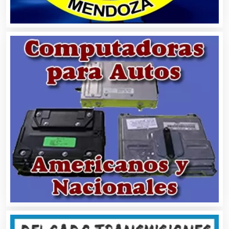
Audios para Eventos
Autobuses
Automatización
Automóviles Nuevos y Usados
Autopartes Eléctricas
Avaluos