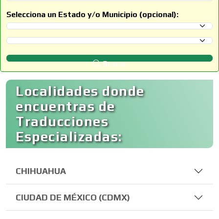
Selecciona un Estado y/o Municipio (opcional):
Selecciona un Estado
Selecciona un Municipio
Buscar
Localidades donde
encuentras de
Traducciones
Especializadas:
CHIHUAHUA
CIUDAD DE MÉXICO (CDMX)