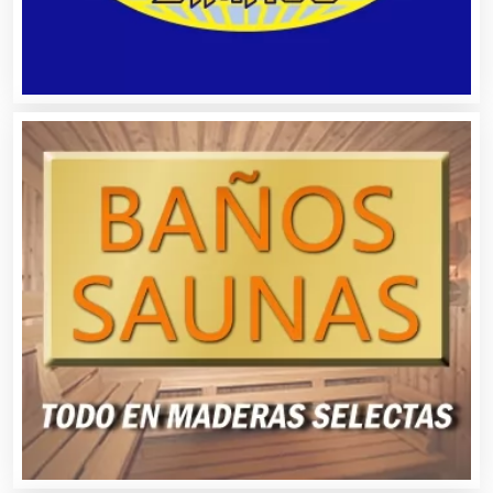
Aluminio
Ambulancias
Análisis Clínicos
Análisis de Aguas
Animadores de Eventos
Aparatos y Equipos Eléctricos