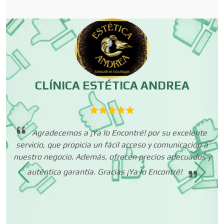
Carpinterías
Centros Comerciales
Centros de Espectáculos
CLÍNICA ESTÉTICA ANDREA
Centros de Nutrición
Agradecemos a ¡Ya lo Encontré! por su excelente
servicio, que propicia un fácil acceso y comunicación a
Centros Turísticos
nuestro negocio. Además, ofrecen precios adecuados y
i
auténtica garantía. Gracias ¡Ya lo Encontré!
Cerrajerías