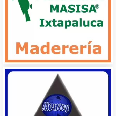
Artículos Importados
Artículos para el Hogar
Artículos para Regalos
Artículos Personales
Artículos Publicitarios
Aseguradoras