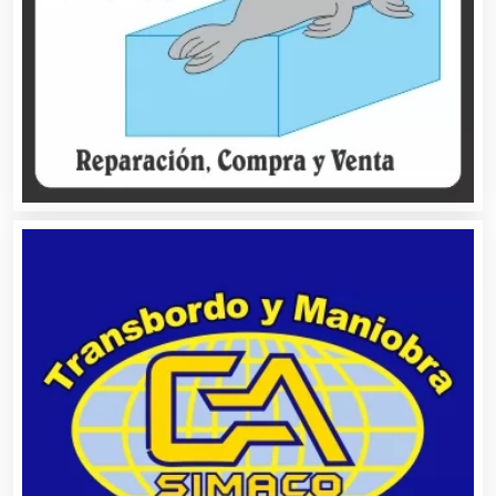
Almacenaje
Alquiler de Autos
Alquiler de Equipos para Fiestas
Alquiler de Sillas y Mesas
Alquiler de Trajes de Etiqueta
Alta Costura