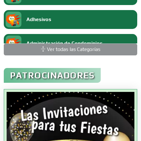
Adhesivos
Administración de Condominios
Ver todas las Categorías
Administración de Empresas
PATROCINADORES
Agencias Aduanales
Agencias de Autos
Agencias de Cobranza