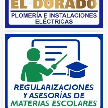
Artículos para Regalos
Artículos Personales
Artículos Publicitarios
Aseguradoras
Asesores Técnicos
Asesoría Fiscal