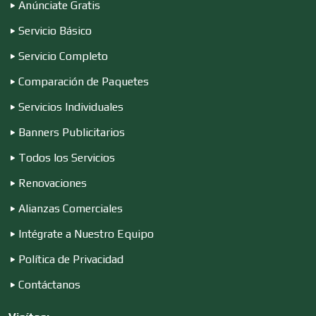
Anúnciate Gratis
Servicio Básico
Computadoras
Servicio Completo
Comparación de Paquetes
Conferencias Empresariales
Servicios Individuales
Banners Publicitarios
Construcciones en General
Todos los Servicios
Renovaciones
Contadores
Alianzas Comerciales
Intégrate a Nuestro Equipo
Control de Plagas
Política de Privacidad
Contáctanos
Conversiones Automotrices