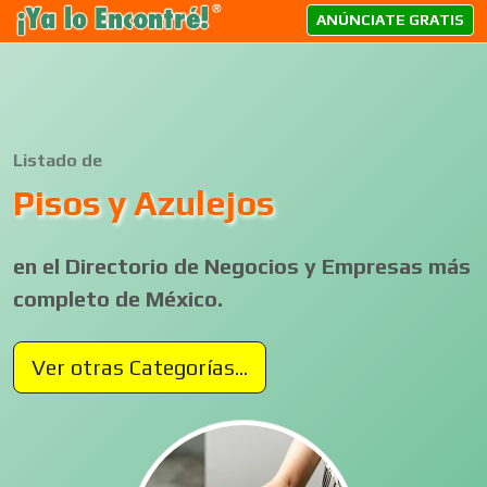
ANÚNCIATE GRATIS
Listado de
Pisos y Azulejos
en el Directorio de Negocios y Empresas más
completo de México.
Ver otras Categorías...