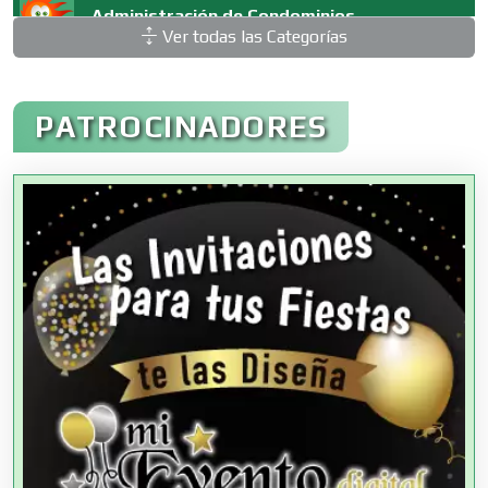
Administración de Condominios
Ver todas las Categorías
Administración de Empresas
PATROCINADORES
Agencias Aduanales
Agencias de Autos
Agencias de Cobranza
Agencias de Colocación