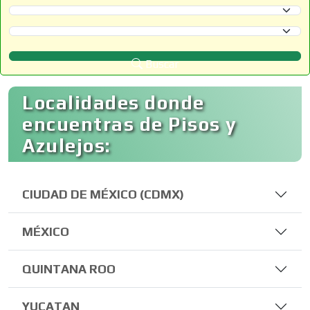
Selecciona un Estado
Selecciona un Municipio
Buscar
Localidades donde
encuentras de Pisos y
Azulejos:
CIUDAD DE MÉXICO (CDMX)
MÉXICO
QUINTANA ROO
YUCATAN