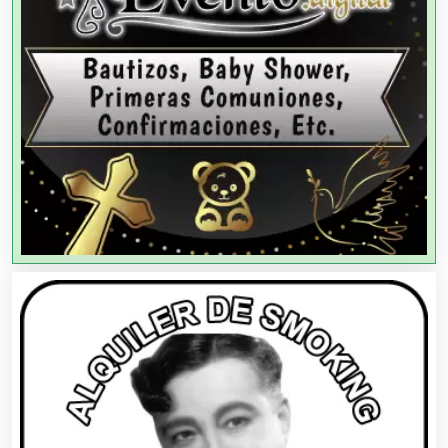
Agencias de Modelos
Agencias de Publicidad
Agencias de Viajes
Agricultores
Agricultura y Ganadería
Agua Purificada