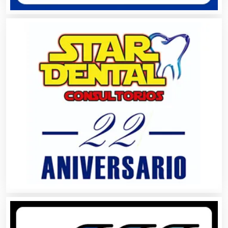
Asilos
Asociaciones Civiles
Asociaciones Empresariales
Audio, Sonido e Iluminación
Audios para Eventos