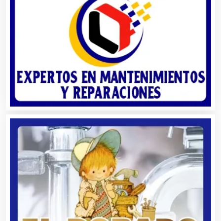
Artesanías
Artículos de Oficina
Artículos de Piel
Artículos Deportivos
Artículos Importados
Artículos para el Hogar