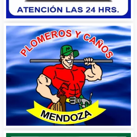
Alquiler de Equipos para Fiestas
Alquiler de Sillas y Mesas
Alquiler de Trajes de Etiqueta
Alta Costura
Aluminio
Ambulancias