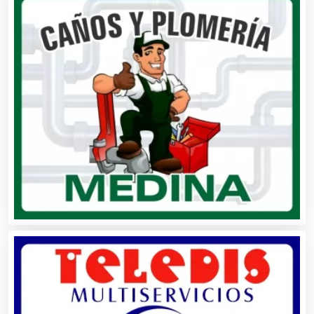
Análisis Clínicos
Análisis de Aguas
Animadores de Eventos
Aparatos y Equipos Eléctricos
Arquitectos
Artes Gráficas