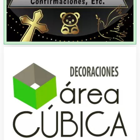
Agencias de Viajes
Agricultores
Agricultura y Ganadería
Agua Purificada
Aire Acondicionado
Alarmas