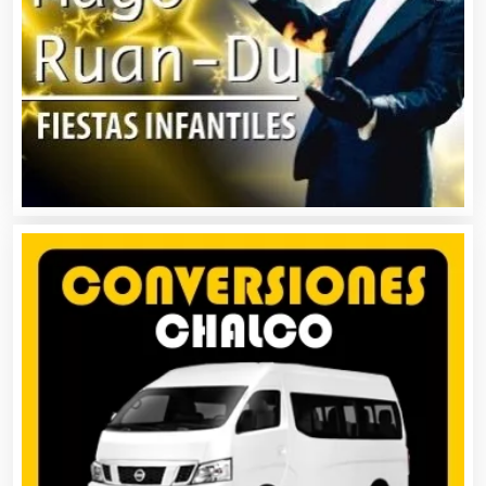
Análisis de Aguas
Animadores de Eventos
Aparatos y Equipos Eléctricos
Arquitectos
Artes Gráficas
Artesanías