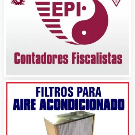
Asociaciones Civiles
Asociaciones Empresariales
Audio, Sonido e Iluminación
Audios para Eventos
Autobuses
Automatización