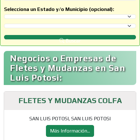
Selecciona un Estado y/o Municipio (opcional):
Selecciona un Estado
Selecciona un Municipio
Buscar
Negocios o Empresas de
Fletes y Mudanzas en San
Luis Potosi:
FLETES Y MUDANZAS COLFA
SAN LUIS POTOSI, SAN LUIS POTOSI
Más Información...