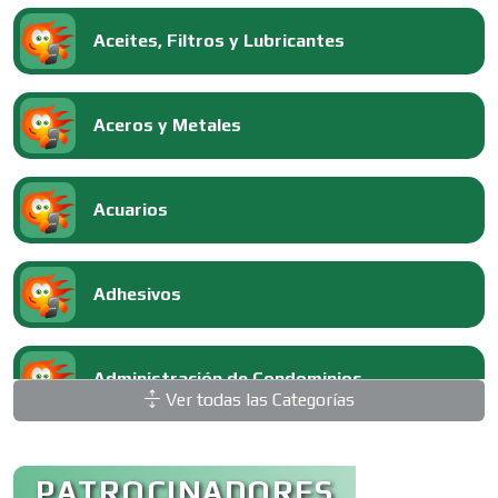
Aceites, Filtros y Lubricantes
Aceros y Metales
Acuarios
Adhesivos
Administración de Condominios
Ver todas las Categorías
Administración de Empresas
PATROCINADORES