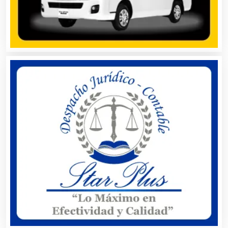
Artículos de Oficina
Artículos de Piel
Artículos Deportivos
Artículos Importados
Artículos para el Hogar
Artículos para Regalos