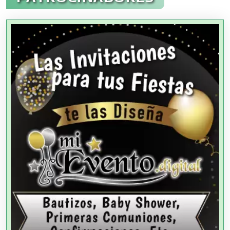
Agencias Aduanales
Agencias de Autos
Agencias de Cobranza
Agencias de Colocación
Agencias de Modelos
Agencias de Publicidad