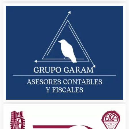
Artículos Personales
Artículos Publicitarios
Aseguradoras
Asesores Técnicos
Asesoría Fiscal
Asilos