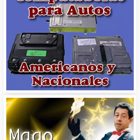
Alquiler de Trajes de Etiqueta
Alta Costura
Aluminio
Ambulancias
Análisis Clínicos