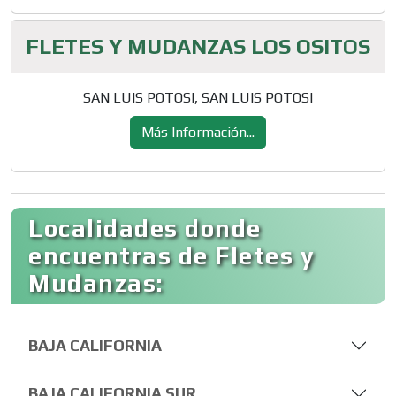
FLETES Y MUDANZAS LOS OSITOS
SAN LUIS POTOSI, SAN LUIS POTOSI
Más Información...
Localidades donde
encuentras de Fletes y
Mudanzas:
BAJA CALIFORNIA
BAJA CALIFORNIA SUR