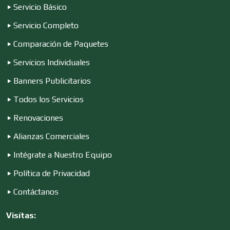
Conferencias Empresariales
Servicio Básico
Servicio Completo
Construcciones en General
Comparación de Paquetes
Servicios Individuales
Contadores
Banners Publicitarios
Todos los Servicios
Renovaciones
Control de Plagas
Alianzas Comerciales
Intégrate a Nuestro Equipo
Conversiones Automotrices
Política de Privacidad
Contáctanos
Copiadoras
Visítas: