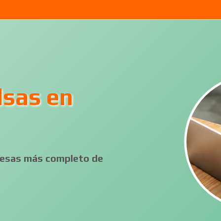
lsas en
presas más completo de