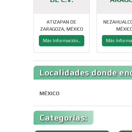
ATIZAPAN DE
NEZAHUALCO
ZARAGOZA, MÉXICO
MÉXIC
Más Información...
Más Informac
Localidades donde enc
MÉXICO
Categorías: