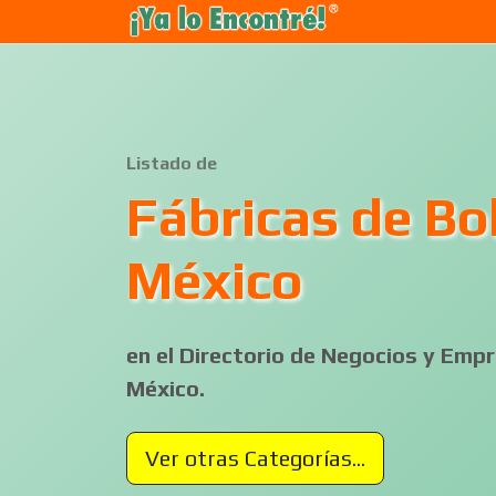
Listado de
Fábricas de Bo
México
en el Directorio de Negocios y Em
México.
Ver otras Categorías...