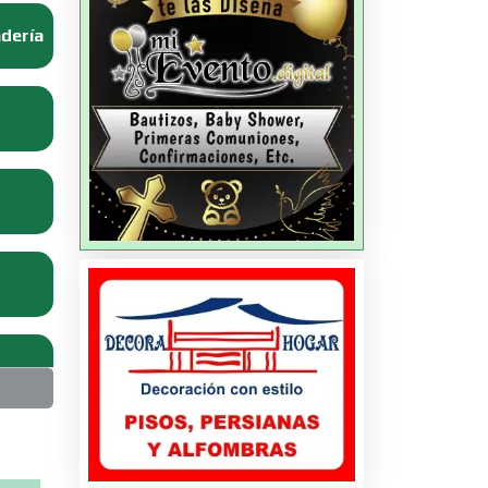
adería