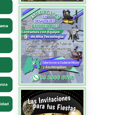
Dama
anza
cidad