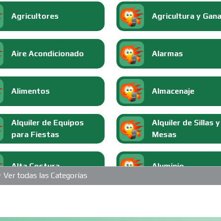
Agricultores
Agricultura y Gan
Aire Acondicionado
Alarmas
Alimentos
Almacenaje
Alquiler de Equipos
Alquiler de Sillas y
para Fiestas
Mesas
Alta Costura
Aluminio
Ver todas las Categorías
Análisis Clínicos
Análisis de Aguas