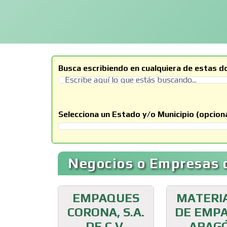
Busca escribiendo en cualquiera de estas d
Selecciona un Estado y/o Municipio (opciona
Selecciona un Estado
Negocios o Empresas d
EMPAQUES
MATERI
CORONA, S.A.
DE EMP
DE C.V.
ARAG