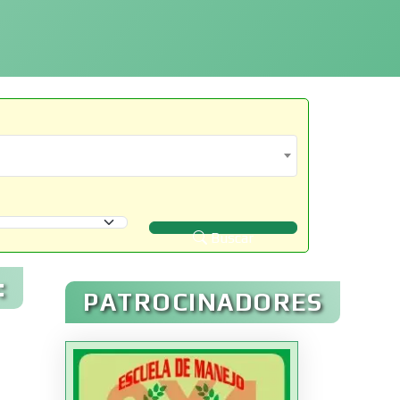
Buscar
:
PATROCINADORES