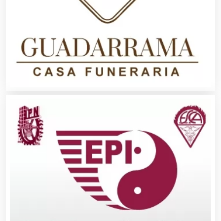
Alta Costura
Aluminio
Ambulancias
Análisis Clínicos
Análisis de Aguas
Animadores de Eventos