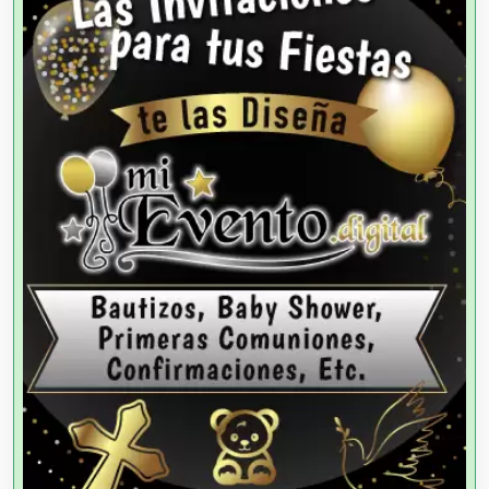
Agencias de Autos
Agencias de Cobranza
Agencias de Colocación
Agencias de Modelos
Agencias de Publicidad
Agencias de Viajes