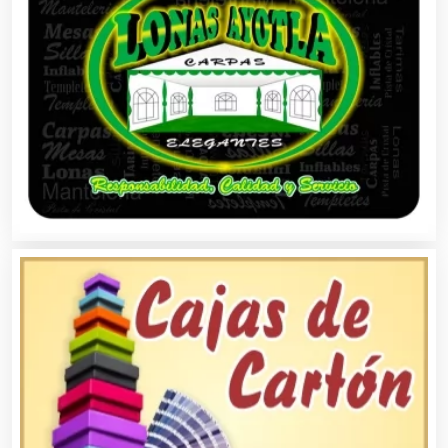
Aseguradoras
Asesores Técnicos
Asesoría Fiscal
Asilos
Asociaciones Civiles
Asociaciones Empresariales