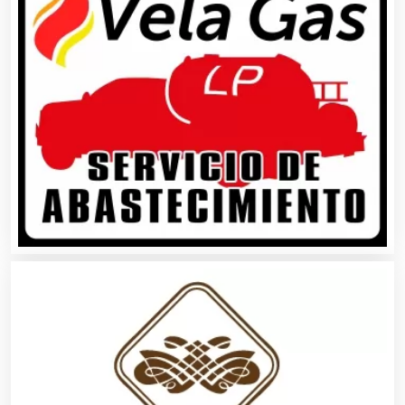
Alimentos
Almacenaje
Alquiler de Autos
Alquiler de Equipos para Fiestas
Alquiler de Sillas y Mesas
Alquiler de Trajes de Etiqueta