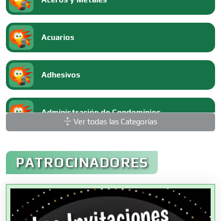
Acuarios
Adhesivos
Administración de Condominios
Ver todas las Categorías
Administración de Empresas
PATROCINADORES
Agencias Aduanales