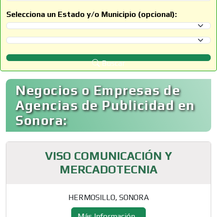
Selecciona un Estado y/o Municipio (opcional):
Selecciona un Estado
Selecciona un Municipio
Buscar
Negocios o Empresas de
Agencias de Publicidad en
Sonora:
VISO COMUNICACIÓN Y
MERCADOTECNIA
HERMOSILLO, SONORA
Más Información...