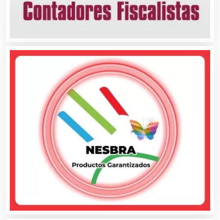
Aparatos y Equipos Eléctricos
Arquitectos
Artes Gráficas
Artesanías
Artículos de Oficina
Artículos de Piel