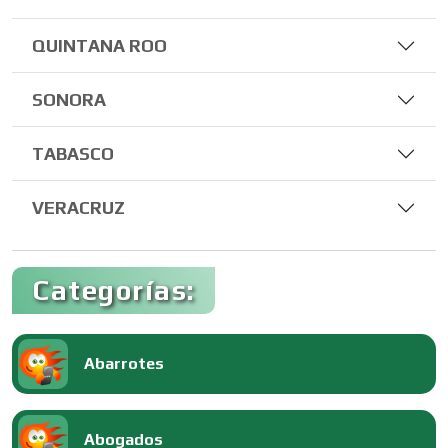
QUINTANA ROO
SONORA
TABASCO
VERACRUZ
Categorías:
Abarrotes
Abogados