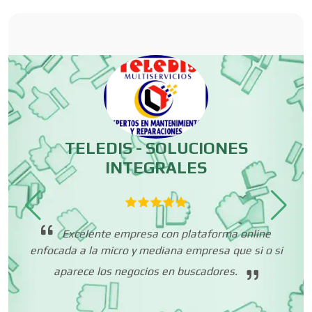
Carnicerías
Carpinterías
Centros Comerciales
TELEDIS - SOLUCIONES
INTEGRALES
Centros de Espectáculos
Centros de Nutrición
ha
Excelente empresa con plataforma online
.
enfocada a la micro y mediana empresa que si o si
aparece los negocios en buscadores.
Centros Turísticos