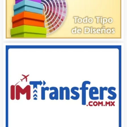
Audio, Sonido e Iluminación
Audios para Eventos
Autobuses
Automatización
Automóviles Nuevos y Usados
Autopartes Eléctricas