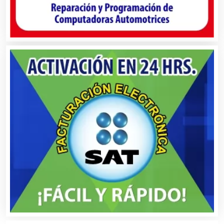
Autopartes Eléctricas
Avaluos
Balnearios
Bancos
Banquetes
Bares y Cantinas