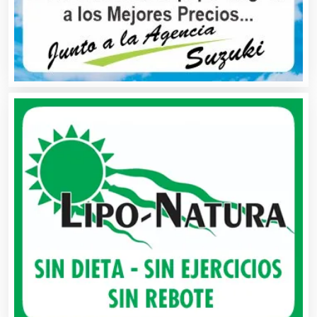
Animadores de Eventos
Aparatos y Equipos Eléctricos
Arquitectos
Artes Gráficas
Artesanías
Artículos de Oficina