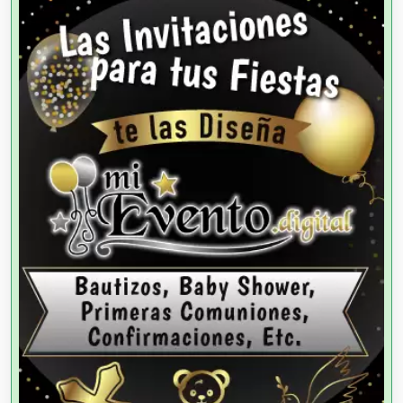
Agencias de Autos
Agencias de Cobranza
Agencias de Colocación
Agencias de Modelos
Agencias de Publicidad
Agencias de Viajes