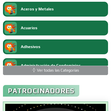
Aceros y Metales
Acuarios
Adhesivos
Administración de Condominios
Ver todas las Categorías
Administración de Empresas
PATROCINADORES
Agencias Aduanales