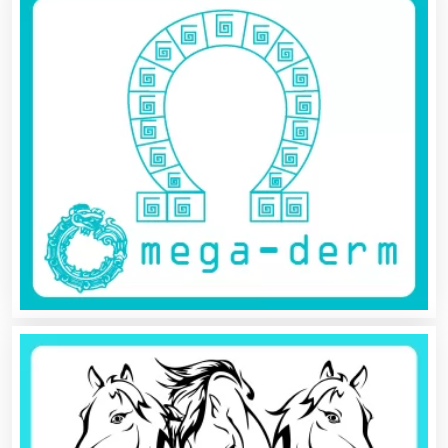
Alimentos
Almacenaje
Alquiler de Autos
Alquiler de Equipos para Fiestas
Alquiler de Sillas y Mesas
Alquiler de Trajes de Etiqueta