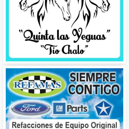
Alta Costura
Aluminio
Ambulancias
Análisis Clínicos
Análisis de Aguas