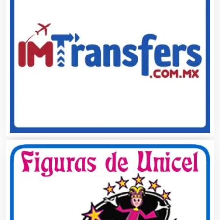
Artículos Publicitarios
Aseguradoras
Asesores Técnicos
Asesoría Fiscal
Asilos
Asociaciones Civiles