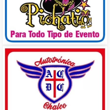
Asociaciones Empresariales
Audio, Sonido e Iluminación
Audios para Eventos
Autobuses
Automatización
Automóviles Nuevos y Usados