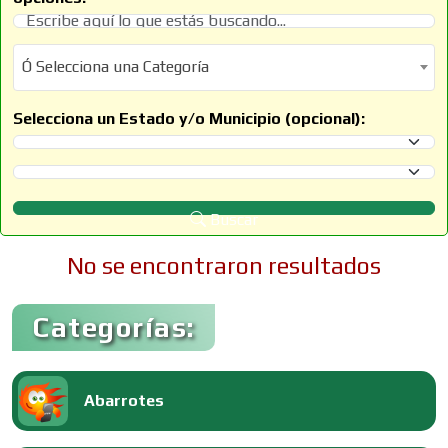
Ó Selecciona una Categoría
Ó Selecciona una Categoría
Selecciona un Estado y/o Municipio (opcional):
Selecciona un Estado
Selecciona un Municipio
Buscar
No se encontraron resultados
Categorías:
Abarrotes