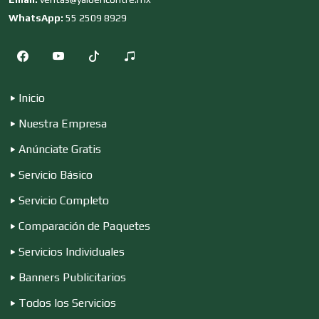
WhatsApp:
55 2509 8929
Cocinas Integrales
Inicio
Combustibles y Lubricantes
Nuestra Empresa
Anúnciate Gratis
Compresores de aire
Servicio Básico
Servicio Completo
Computadoras
Comparación de Paquetes
Servicios Individuales
Conferencias Empresariales
Banners Publicitarios
Todos los Servicios