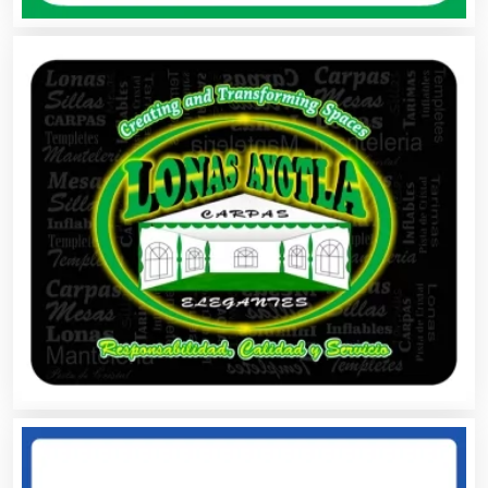
Artículos de Piel
Artículos Deportivos
Artículos Importados
Artículos para el Hogar
Artículos para Regalos
Artículos Personales