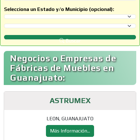
Selecciona un Estado y/o Municipio (opcional):
Selecciona un Estado
Selecciona un Municipio
Buscar
Negocios o Empresas de
Fábricas de Muebles en
Guanajuato:
ASTRUMEX
LEON, GUANAJUATO
Más Información...