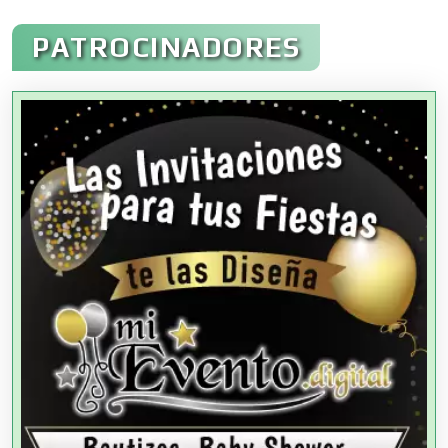
Administración de Empresas
PATROCINADORES
Agencias Aduanales
Agencias de Autos
Agencias de Cobranza
Agencias de Colocación
Agencias de Modelos