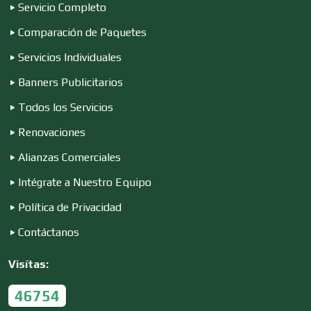
Servicio Completo
Comparación de Paquetes
Conferencias Empresariales
Servicios Individuales
Banners Publicitarios
Construcciones en General
Todos los Servicios
Renovaciones
Contadores
Alianzas Comerciales
Intégrate a Nuestro Equipo
Control de Plagas
Política de Privacidad
Contáctanos
Conversiones Automotrices
Visítas:
46754
Copiadoras