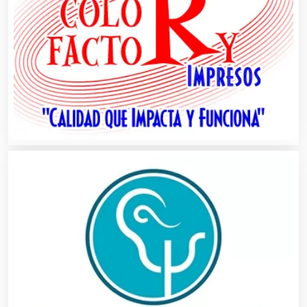
Automatización
Automóviles Nuevos y Usados
Autopartes Eléctricas
Avaluos
Balnearios
Bancos