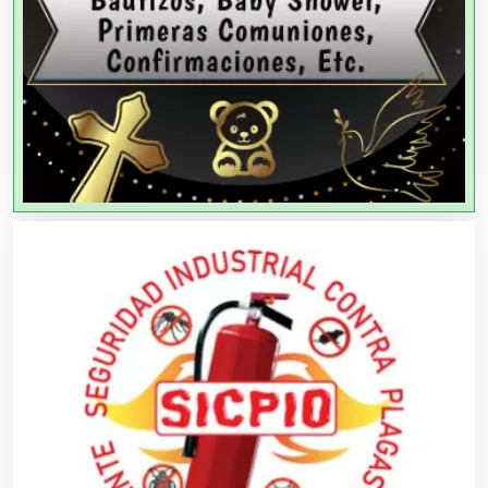
Agencias de Publicidad
Agencias de Viajes
Agricultores
Agricultura y Ganadería
Agua Purificada
Aire Acondicionado