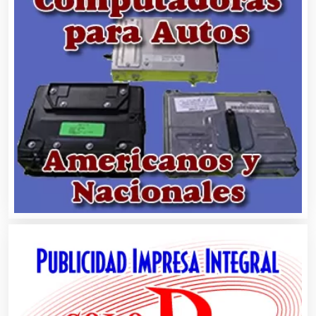
Asilos
Asociaciones Civiles
Asociaciones Empresariales
Audio, Sonido e Iluminación
Audios para Eventos
Autobuses