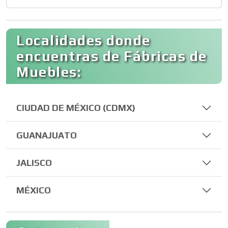
Localidades donde
encuentras de Fábricas de
Muebles:
CIUDAD DE MÉXICO (CDMX)
GUANAJUATO
JALISCO
MÉXICO