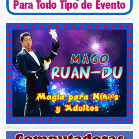
Artículos Personales
Artículos Publicitarios
Aseguradoras
Asesores Técnicos
Asesoría Fiscal