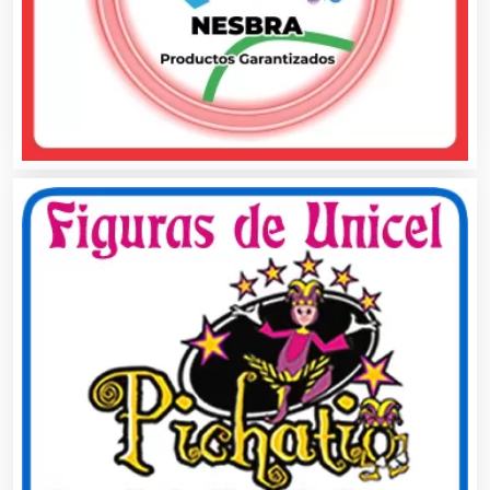
Artículos de Oficina
Artículos de Piel
Artículos Deportivos
Artículos Importados
Artículos para el Hogar
Artículos para Regalos