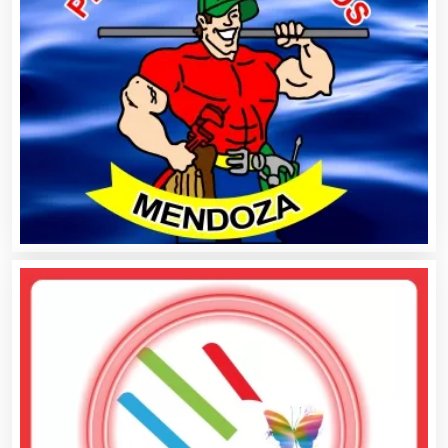
Análisis de Aguas
Animadores de Eventos
Aparatos y Equipos Eléctricos
Arquitectos
Artes Gráficas
Artesanías