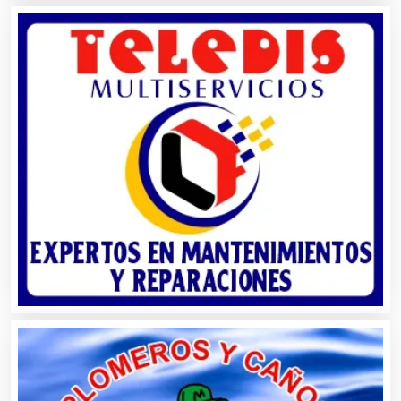
Alquiler de Sillas y Mesas
Alquiler de Trajes de Etiqueta
Alta Costura
Aluminio
Ambulancias
Análisis Clínicos