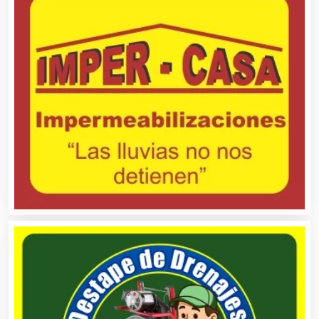
Artículos Deportivos
Artículos Importados
Artículos para el Hogar
Artículos para Regalos
Artículos Personales
Artículos Publicitarios