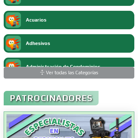
Acuarios
Adhesivos
Administración de Condominios
Ver todas las Categorías
Administración de Empresas
PATROCINADORES
Agencias Aduanales
Agencias de Autos