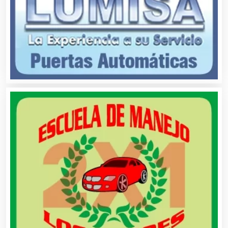
Cafeterías
Cajas de Ahorro
Cámaras de Comercio
Camiones para Fletes
Cancelería de Aluminio
Capacitación