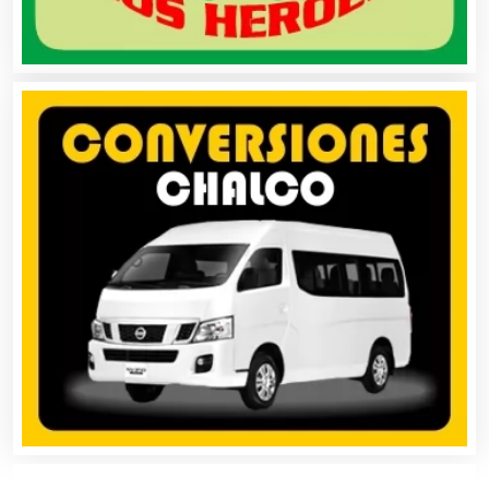
Carnicerías
Carpinterías
Centros Comerciales
Centros de Espectáculos
Centros de Nutrición
Centros Turísticos