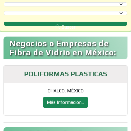
Selecciona un Estado
Selecciona un Municipio
Buscar
Negocios o Empresas de
Fibra de Vidrio en México:
POLIFORMAS PLASTICAS
CHALCO, MÉXICO
Más Información...