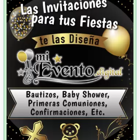
Alta Costura
Aluminio
Ambulancias
Análisis Clínicos
Análisis de Aguas
Animadores de Eventos