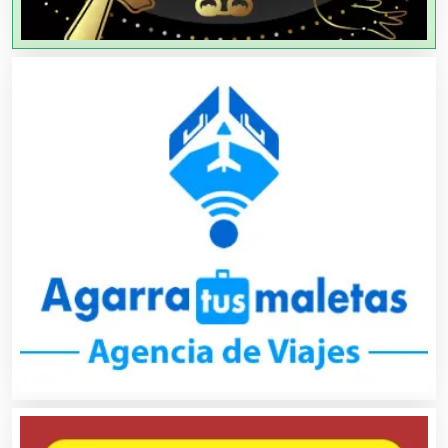
Aparatos y Equipos Eléctricos
Arquitectos
Artes Gráficas
Artesanías
Artículos de Oficina
Artículos de Piel