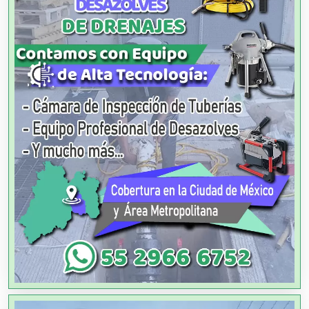
Agencias de Cobranza
Agencias de Colocación
Agencias de Modelos
Agencias de Publicidad
Agencias de Viajes