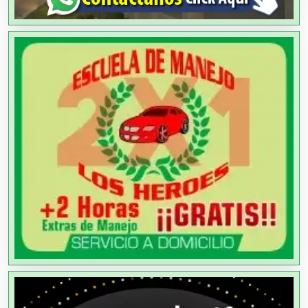
Alimentos
Almacenaje
Alquiler de Autos
Alquiler de Equipos para Fiestas
Alquiler de Sillas y Mesas
Alquiler de Trajes de Etiqueta