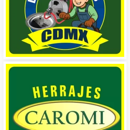
Aseguradoras
Asesores Técnicos
Asesoría Fiscal
Asilos
Asociaciones Civiles
Asociaciones Empresariales