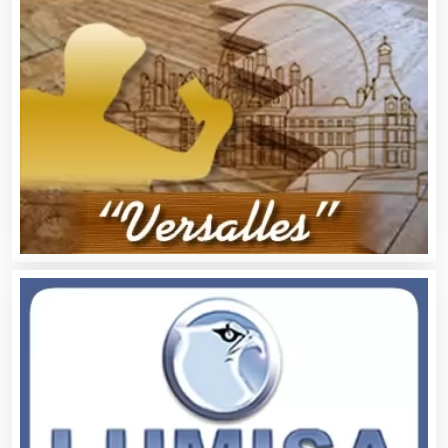
Bebidas
Belleza
Bordados y Estampados
Boutiques
Buceo