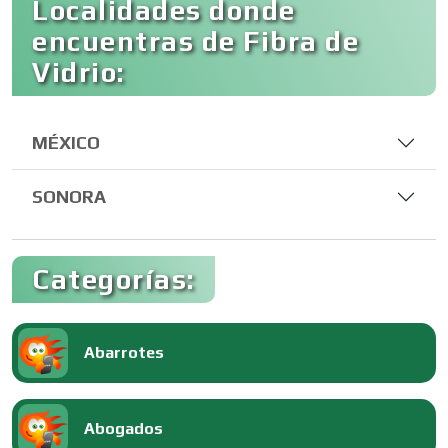
Localidades donde
encuentras de Fibra de
Vidrio:
MÉXICO
SONORA
Categorías:
Abarrotes
Abogados